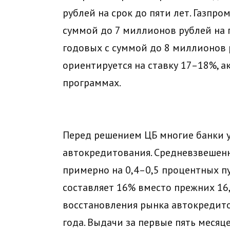
рублей на срок до пяти лет. Газпр
суммой до 7 миллионов рублей на п
годовых с суммой до 8 миллионов р
ориентируется на ставку 17–18%, 
программах.
Перед решением ЦБ многие банки у
автокредитования. Средневзвешенн
примерно на 0,4–0,5 процентных пу
составляет 16% вместо прежних 16
восстановления рынка автокредито
года. Выдачи за первые пять месяц