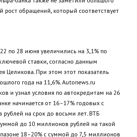
льфа-банка также не заметили большого
й рост обращений, который соответствует
22 по 28 июня увеличились на 3,1% по
ключевой ставки, согласно данным
ея Целикова. При этом этот показатель
шлого года на 11,6%. Autonews.ru
ов и узнал условия по автокредитам на 26
анке начинается от 16–17% годовых с
рублей на срок до восьми лет. ВТБ
суммой до 10 миллионов рублей на такой
апазоне 18–20% с суммой до 7,5 миллионов