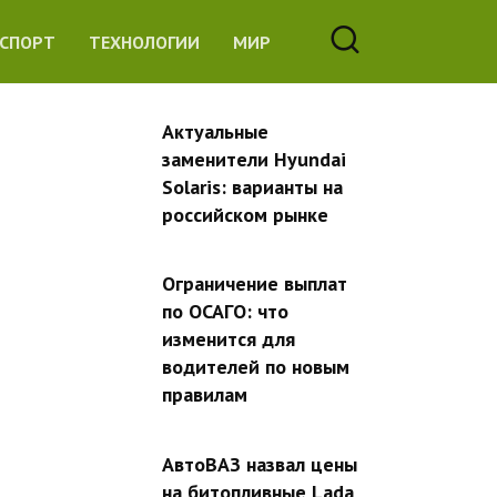
СПОРТ
ТЕХНОЛОГИИ
МИР
Актуальные
заменители Hyundai
Solaris: варианты на
российском рынке
Ограничение выплат
по ОСАГО: что
изменится для
водителей по новым
правилам
АвтоВАЗ назвал цены
на битопливные Lada