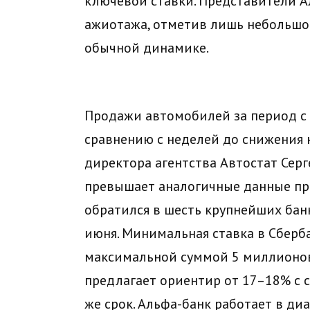
ключевой ставки. Представители А
ажиотажа, отметив лишь небольшо
обычной динамике.
Продажи автомобилей за период с 
сравнению с неделей до снижения 
директора агентства Автостат Серг
превышает аналогичные данные про
обратился в шесть крупнейших банк
июня. Минимальная ставка в Сберб
максимальной суммой 5 миллионов 
предлагает ориентир от 17–18% с 
же срок. Альфа-банк работает в ди