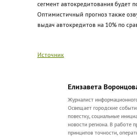
сегмент автокредитования будет п
Оптимистичный прогноз также озву
выдач автокредитов на 10% по сра
Источник
Елизавета Воронцов
Журналист информационного
Освещает городские событи
повестку, социальные иници
новости региона. В работе 
принципов точности, операт