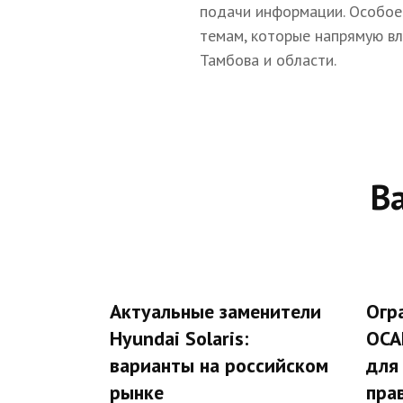
подачи информации. Особое
темам, которые напрямую в
Тамбова и области.
В
Актуальные заменители
Огр
Hyundai Solaris:
ОСА
варианты на российском
для
рынке
пра