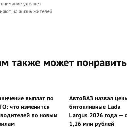
 внимание уделяет
лияют на жизнь жителей
ам также может понравить
аничение выплат по
АвтоВАЗ назвал цен
ГО: что изменится
битопливные Lada
 водителей по новым
Largus 2026 года — 
вилам
1,26 млн рублей