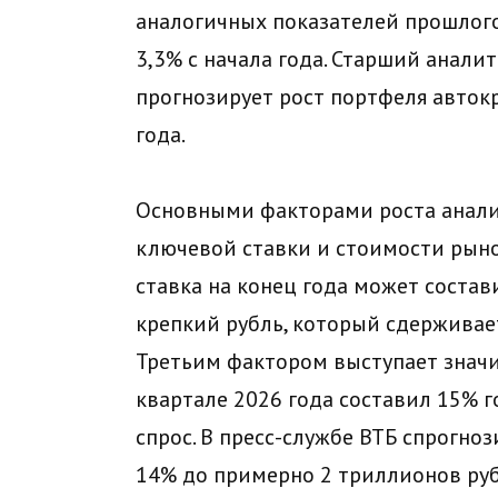
аналогичных показателей прошлого
3,3% с начала года. Старший анал
прогнозирует рост портфеля авток
года.
Основными факторами роста анали
ключевой ставки и стоимости рыно
ставка на конец года может состав
крепкий рубль, который сдерживае
Третьим фактором выступает значи
квартале 2026 года составил 15% 
спрос. В пресс-службе ВТБ спрогно
14% до примерно 2 триллионов рубл