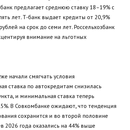
омбанк предлагает среднюю ставку 18–19% с
ять лет. Т-банк выдает кредиты от 20,9%
ублей на срок до семи лет. Россельхозбанк
акцентируя внимание на льготных
же начали смягчать условия
ая ставка по автокредитам снизилась
нкта, и минимальная ставка теперь
,5%. В Совкомбанке ожидают, что тенденция
вания сохранится и во второй половине
ев 2026 года оказались на 44% выше