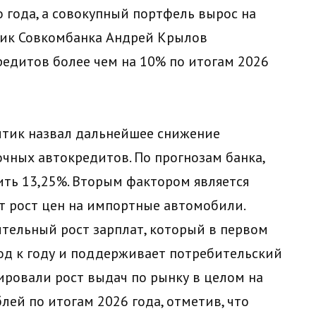
 года, а совокупный портфель вырос на
итик Совкомбанка Андрей Крылов
редитов более чем на 10% по итогам 2026
тик назвал дальнейшее снижение
чных автокредитов. По прогнозам банка,
ить 13,25%. Вторым фактором является
т рост цен на импортные автомобили.
тельный рост зарплат, который в первом
год к году и поддерживает потребительский
зировали рост выдач по рынку в целом на
ей по итогам 2026 года, отметив, что