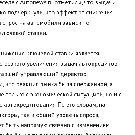
седе с Autonews.ru отметили, что выдачи
ко подчеркнули, что эффект от снижения
а спрос на автомобили зависит от
ключевой ставки.
 снижение ключевой ставки является
о резкого увеличения выдач автокредитов
 Старший управляющий директор
, что реакция рынка была сдержанной, а
не только с экономической ситуацией, но и с
 автокредитования. По его словам, на
кторы, так и общий уровень спроса,
т быть напрямую связано с изменением