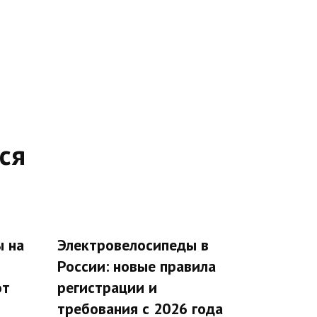
ся
ы на
Электровелосипеды в
России: новые правила
от
регистрации и
требования с 2026 года