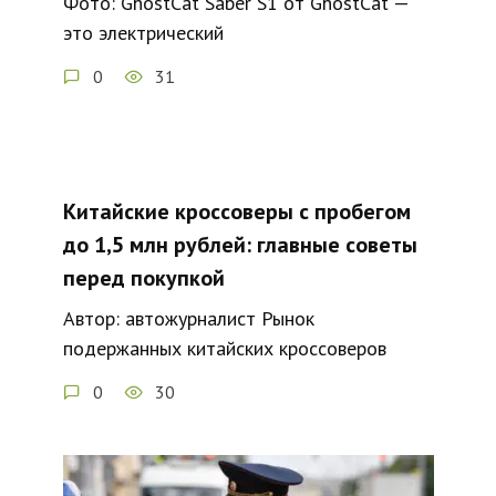
Фото: GhostCat Saber S1 от GhostCat —
это электрический
0
31
Китайские кроссоверы с пробегом
до 1,5 млн рублей: главные советы
перед покупкой
Автор: автожурналист Рынок
подержанных китайских кроссоверов
0
30