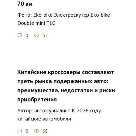
70 км
Фото: Eko-bike Электроскутер Eko-bike
Double mini TLG
0
52
Китайские кроссоверы составляют
треть рынка подержанных авто:
преимущества, недостатки и риски
приобретения
Автор: автожурналист К 2026 году
китайские автомобили
0
68