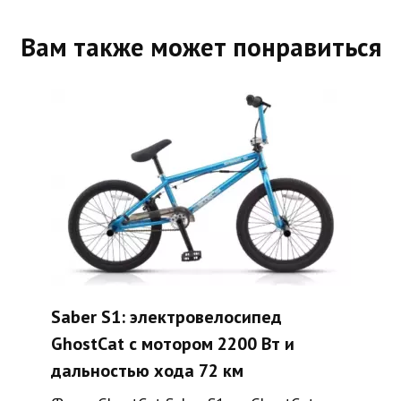
Вам также может понравиться
Saber S1: электровелосипед
GhostCat с мотором 2200 Вт и
дальностью хода 72 км