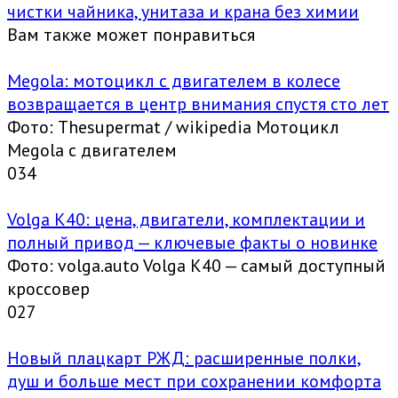
чистки чайника, унитаза и крана без химии
Вам также может понравиться
Megola: мотоцикл с двигателем в колесе
возвращается в центр внимания спустя сто лет
Фото: Thesupermat / wikipedia Мотоцикл
Megola с двигателем
0
34
Volga K40: цена, двигатели, комплектации и
полный привод — ключевые факты о новинке
Фото: volga.auto Volga K40 — самый доступный
кроссовер
0
27
Новый плацкарт РЖД: расширенные полки,
душ и больше мест при сохранении комфорта