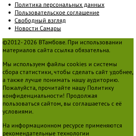
Политика персональных данных
Пользовательское соглашение
Свободный взгляд
Новости Самары
©2012- 2026 ВТамбове. При использовании
материалов сайта ссылка обязательна.
Мы используем файлы cookies и системы
сбора статистики, чтобы сделать сайт удобнее,
а также лучше понимать нашу аудиторию.
Пожалуйста, прочитайте нашу Политику
конфиденциальности! Продолжая
пользоваться сайтом, вы соглашаетесь с её
условиями.
На информационном ресурсе применяются
рекомендательные технологии