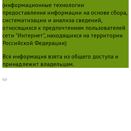
(информационные технологии
предоставления информации на основе сбора,
систематизации и анализа сведений,
относящихся к предпочтениям пользователей
сети "Интернет", находящихся на территории
Российской Федерации)
Вся информация взята из общего доступа и
принадлежит владельцам.