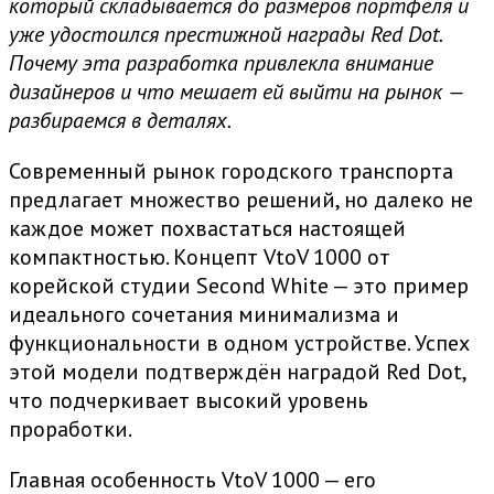
который складывается до размеров портфеля и
уже удостоился престижной награды Red Dot.
Почему эта разработка привлекла внимание
дизайнеров и что мешает ей выйти на рынок —
разбираемся в деталях.
Современный рынок городского транспорта
предлагает множество решений, но далеко не
каждое может похвастаться настоящей
компактностью. Концепт VtoV 1000 от
корейской студии Second White — это пример
идеального сочетания минимализма и
функциональности в одном устройстве. Успех
этой модели подтверждён наградой Red Dot,
что подчеркивает высокий уровень
проработки.
Главная особенность VtoV 1000 — его