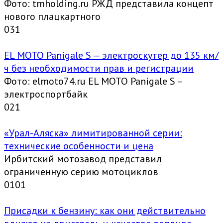
Фото: tmholding.ru РЖД представила концепт
нового плацкартного
0
31
EL MOTO Panigale S — электроскутер до 135 км/
ч без необходимости прав и регистрации
Фото: elmoto74.ru EL MOTO Panigale S –
электроспортбайк
0
21
«Урал-Аляска» лимитированной серии:
технические особенности и цена
Ирбитский мотозавод представил
ограниченную серию мотоциклов
0
101
Присадки к бензину: как они действительно