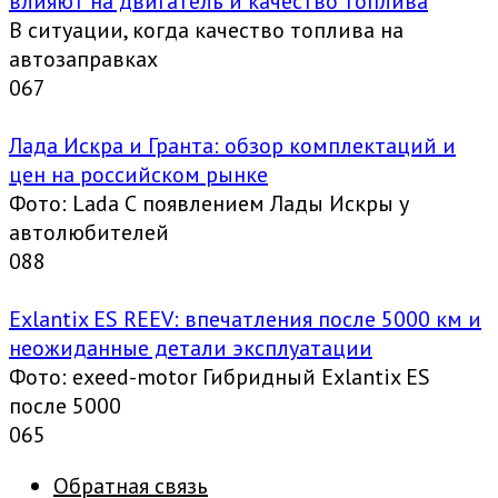
влияют на двигатель и качество топлива
В ситуации, когда качество топлива на
автозаправках
0
67
Лада Искра и Гранта: обзор комплектаций и
цен на российском рынке
Фото: Lada С появлением Лады Искры у
автолюбителей
0
88
Exlantix ES REEV: впечатления после 5000 км и
неожиданные детали эксплуатации
Фото: exeed-motor Гибридный Exlantix ES
после 5000
0
65
Обратная связь