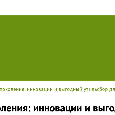
о поколения: инновации и выгодный утильсбор д
коления: инновации и выг