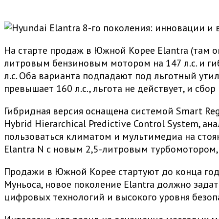
На старте продаж в Южной Корее Elantra (там 
литровым бензиновым мотором на 147 л.с. и ги
л.с. Оба варианта подпадают под льготный утил
превышает 160 л.с., льгота не действует, и сб
Гибридная версия оснащена системой Smart Rege
Hybrid Hierarchical Predictive Control System
пользоваться климатом и мультимедиа на стоя
Elantra N с новым 2,5-литровым турбомотором,
Продажи в Южной Корее стартуют до конца года
Муньоса, новое поколение Elantra должно задат
цифровых технологий и высокого уровня безопа