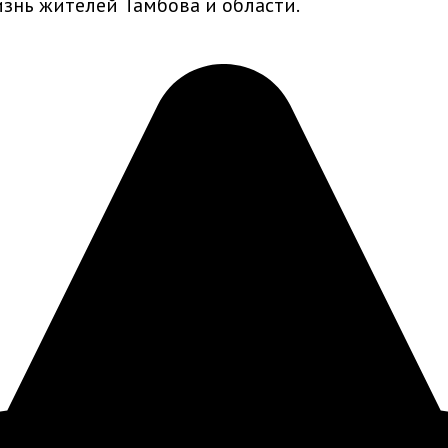
знь жителей Тамбова и области.