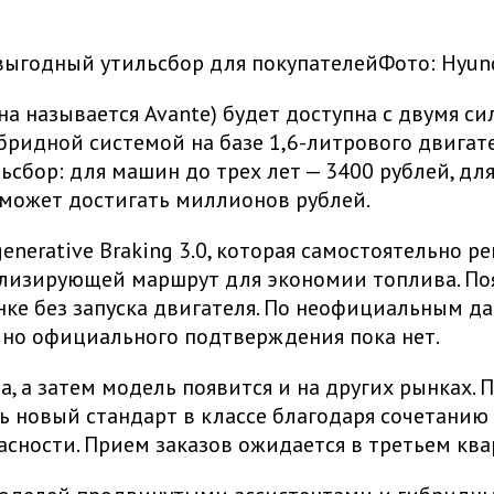
Фото:
Hyun
она называется Avante) будет доступна с двумя
бридной системой на базе 1,6-литрового двигат
ьсбор: для машин до трех лет — 3400 рублей, дл
ор может достигать миллионов рублей.
nerative Braking 3.0, которая самостоятельно р
, анализирующей маршрут для экономии топлива. 
нке без запуска двигателя. По неофициальным д
 но официального подтверждения пока нет.
, а затем модель появится и на других рынках. 
ь новый стандарт в классе благодаря сочетанию
сности. Прием заказов ожидается в третьем ква