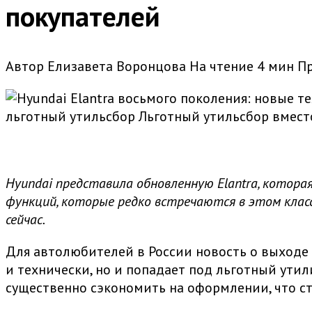
покупателей
Автор
Елизавета Воронцова
На чтение
4 мин
П
льготный утильсбор Льготный утильсбор вместо
Hyundai представила обновленную Elantra, котора
функций, которые редко встречаются в этом класс
сейчас.
Для автолюбителей в России новость о выходе 
и технически, но и попадает под льготный утил
существенно сэкономить на оформлении, что ст