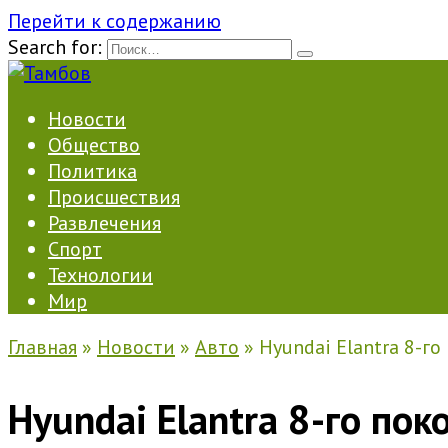
Перейти к содержанию
Search for:
Новости
Общество
Политика
Происшествия
Развлечения
Спорт
Технологии
Мир
Главная
»
Новости
»
Авто
»
Hyundai Elantra 8-г
Hyundai Elantra 8-го по