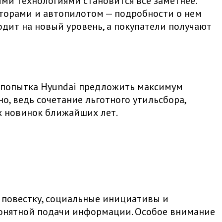
ми технологиями становится все заметнее.
торами и автопилотом — подробности о нем
одит на новый уровень, а покупатели получают
 а попытка Hyundai предложить максимум
о, ведь сочетание льготного утильсбора,
х новинок ближайших лет.
 повестку, социальные инициативы и
 понятной подачи информации. Особое внимание