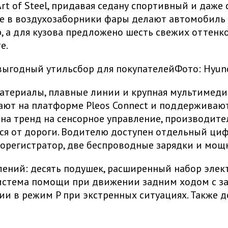
rt of Steel, придавая седану спортивный и даже
 в воздухозаборники фары делают автомобиль з
, а для кузова предложено шесть свежих оттен
е.
Фото: Hyun
материалы, плавные линии и крупная мультимеди
тают на платформе Pleos Connect и поддерживают
 на тренд на сенсорное управление, производит
ться от дороги. Водителю доступен отдельный ци
еорегистратор, две беспроводные зарядки и мощ
ений: десять подушек, расширенный набор элек
, система помощи при движении задним ходом с 
ии в режим P при экстренных ситуациях. Также