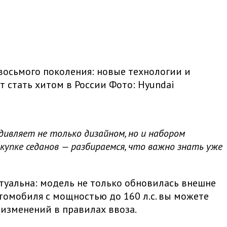
 восьмого поколения: новые технологии и
т стать хитом в России
Фото: Hyundai
дивляет не только дизайном, но и набором
купке седанов — разбираемся, что важно знать уже
ктуальна: модель не только обновилась внешне
втомобиля с мощностью до 160 л.с. вы можете
 изменений в правилах ввоза.