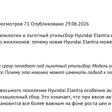
росмотров
71
Опубликовано
29.06.2026
Hyundai Elantra
 миллионов: почему новая Hyundai Elantra може
я сразу попадает под льготный утильсбор. Модель у
е. Почему эта новинка может изменить подход к по
восьмого поколения Hyundai Elantra особенно а
изационный сбор. Это означает, что при ввозе а
ановится все более важным на фоне роста цен и