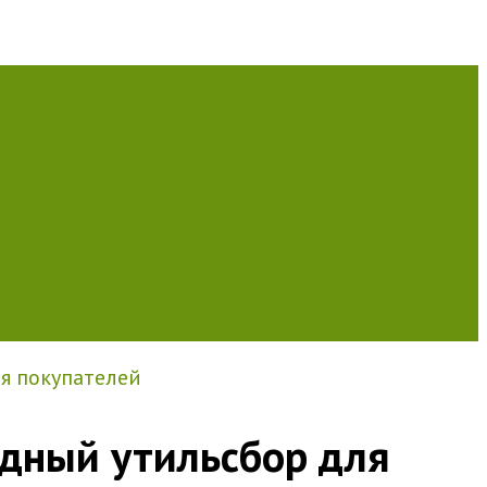
ля покупателей
одный утильсбор для