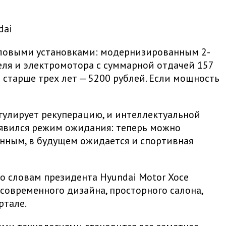
da
i
 силовыми установками: модернизированным 2-
еля и электромотора с суммарной отдачей 157
я старше трех лет — 5200 рублей. Если мощность
егулирует рекуперацию, и интеллектуальной
Появился режим ожидания: теперь можно
анным, в будущем ожидается и спортивная
По словам президента Hyundai Motor Хосе
 современного дизайна, просторного салона,
ртале.