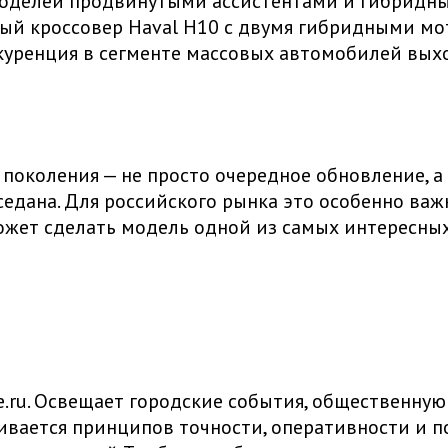
моделей продвинутыми ассистентами и гибридны
ый кроссовер Haval H10 с двумя гибридными мо
нкуренция в сегменте массовых автомобилей вых
о поколения — не просто очередное обновление,
дана. Для российского рынка это особенно важн
жет сделать модель одной из самых интересны
ru. Освещает городские события, общественную
живается принципов точности, оперативности и