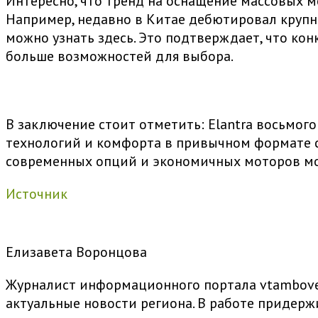
Интересно, что тренд на оснащение массовых 
Например, недавно в Китае дебютировал крупн
можно узнать здесь. Это подтверждает, что ко
больше возможностей для выбора.
В заключение стоит отметить: Elantra восьмог
технологий и комфорта в привычном формате се
современных опций и экономичных моторов мо
Источник
Елизавета Воронцова
Журналист информационного портала vtambove.
актуальные новости региона. В работе придер