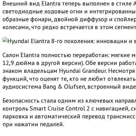
Внешний вид Elantra теперь выполнен в стиле A
светодиодные ходовые огни и интегрированные
образные фонари, двойной диффузор и спойлер
колесами, что редко встречается в этом сегмент
Салон Elantra полностью переработан: мягкие 
12,9 дюйма в другой версии). Обе версии рабо
знаком владельцам Hyundai Grandeur. Несмотря
функций, что оценят те, кто не любит отвлека
аудиосистема Bang & Olufsen, встроенный вид
Безопасность стала одним из ключевых направл
контроль Smart Cruise Control 2 с навигацией
парковка и автоматический перевод трансмисс
при нажатии педалей.