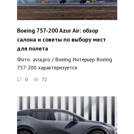
Boeing 757-200 Azur Air: обзор
салона и советы по выбору мест
для полета
Фото: avia.pro / Boeing Интерьер Boeing
757-200 характеризуется
0
72