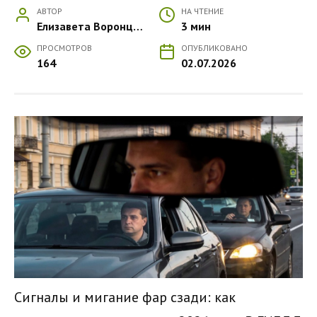
АВТОР
НА ЧТЕНИЕ
Елизавета Воронцова
3 мин
ПРОСМОТРОВ
ОПУБЛИКОВАНО
164
02.07.2026
Сигналы и мигание фар сзади: как