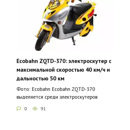
Ecobahn ZQTD-370: электроскутер с
максимальной скоростью 40 км/ч и
дальностью 50 км
Фото: Ecobahn Ecobahn ZQTD-370
выделяется среди электроскутеров
0
91