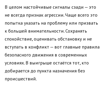
В целом настойчивые сигналы сзади — это
не всегда признак агрессии. Чаще всего это
попытка указать на проблему или призвать
к большей внимательности. Сохранять
спокойствие, оценивать обстановку и не
вступать в конфликт — вот главные правила
безопасного движения в современных
условиях. В выигрыше остаётся тот, кто
добирается до пункта назначения без
происшествий.