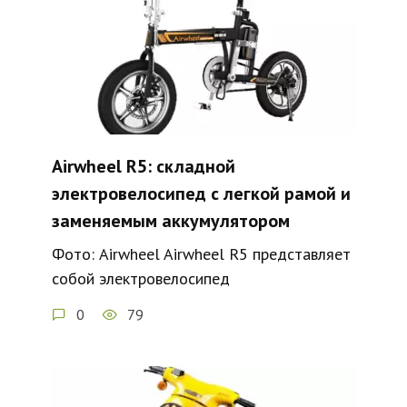
Airwheel R5: складной
электровелосипед с легкой рамой и
заменяемым аккумулятором
Фото: Airwheel Airwheel R5 представляет
собой электровелосипед
0
79