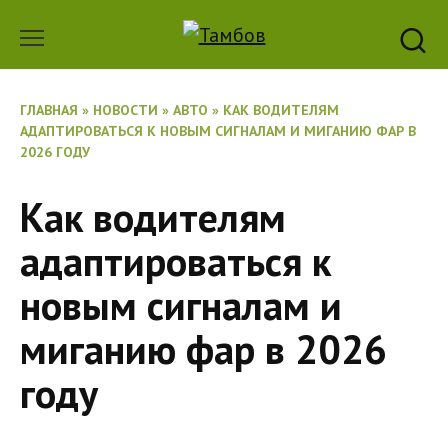
Перейти
к
содержанию
ГЛАВНАЯ
»
НОВОСТИ
»
АВТО
»
КАК ВОДИТЕЛЯМ
АДАПТИРОВАТЬСЯ К НОВЫМ СИГНАЛАМ И МИГАНИЮ ФАР В
2026 ГОДУ
Как водителям
адаптироваться к
новым сигналам и
миганию фар в 2026
году