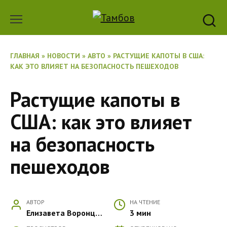
Перейти
к
содержанию
ГЛАВНАЯ
»
НОВОСТИ
»
АВТО
»
РАСТУЩИЕ КАПОТЫ В США:
КАК ЭТО ВЛИЯЕТ НА БЕЗОПАСНОСТЬ ПЕШЕХОДОВ
Растущие капоты в
США: как это влияет
на безопасность
пешеходов
АВТОР
НА ЧТЕНИЕ
Елизавета Воронцова
3 мин