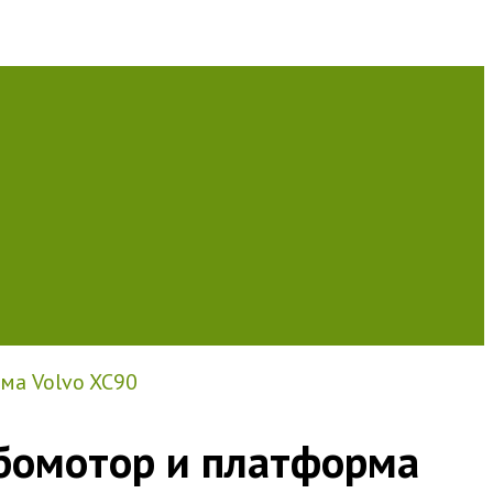
ма Volvo XC90
рбомотор и платформа