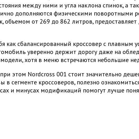
тояния между ними и угла наклона спинок, а т
нично дополняются физическими поворотными ре
 объемом от 269 до 862 литров, предоставляет
ебя как сбалансированный кроссовер с плавным 
томобиль уверенно держит дорогу даже на облед
 модели, хотя в меню встречаются небольшие н
 при этом Nordcross 001 стоит значительно деше
вы в сегменте кроссоверов, полезно ознакомиться
юсах и минусах модификаций
помогут лучше поня