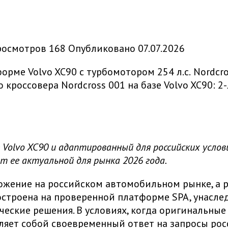
росмотров
168
Опубликовано
07.07.2026
Nordcro
о кроссовера Nordcross 001 на базе Volvo XC90: 2
зе Volvo XC90 и адаптированный для российских усло
т ее актуальной для рынка 2026 года.
ложение на российском автомобильном рынке, а 
строена на проверенной платформе SPA, унаследо
ческие решения. В условиях, когда оригинальны
вляет собой своевременный ответ на запросы ро