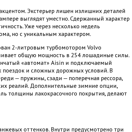
акцентом. Экстерьер лишен излишних деталей
ампере выглядят уместно. Сдержанный характер
ичность. Уже через несколько недель
ма, но с уникальным характером.
дован 2-литровым турбомотором Volvo
ечивает общую мощность в 254 лошадиные силы.
енчатый «автомат» Aisin и подключаемый
 поездок и сложных дорожных условий. В
ереди — пружины, сзади — поперечная рессора,
ских реалий. Дополнительные зимние опции,
роль толщины лакокрасочного покрытия, делают
ранжевых оттенков. Внутри предусмотрено три