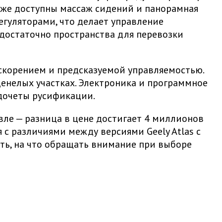
акже доступны массаж сидений и панорамная
гуляторами, что делает управление
 достаточно пространства для перевозки
ускорением и предсказуемой управляемостью.
енелых участках. Электроника и программное
едочеты русификации.
вле — разница в цене достигает 4 миллионов
 с различиями между версиями Geely Atlas с
ть, на что обращать внимание при выборе