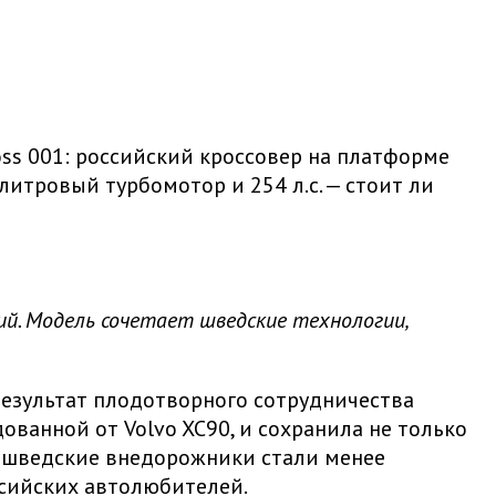
ss 001: российский кроссовер на платформе
-литровый турбомотор и 254 л.с. — стоит ли
вий. Модель сочетает шведские технологии,
результат плодотворного сотрудничества
ванной от Volvo XC90, и сохранила не только
е шведские внедорожники стали менее
ссийских автолюбителей.