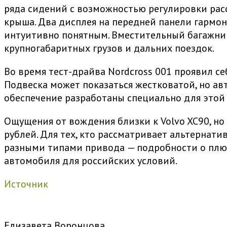
ряда сидений с возможностью регулировки расс
крыша. Два дисплея на передней панели гармо
интуитивно понятным. Вместительный багажник,
крупногабаритных грузов и дальних поездок.
Во время тест-драйва Nordcross 001 проявил с
Подвеска может показаться жестковатой, но ав
обеспечение разработаны специально для этой
Ощущения от вождения близки к Volvo XC90, но
рублей. Для тех, кто рассматривает альтернати
разными типами привода
—
подробности о пл
автомобиля для российских условий.
Источник
Елизавета Воронцова