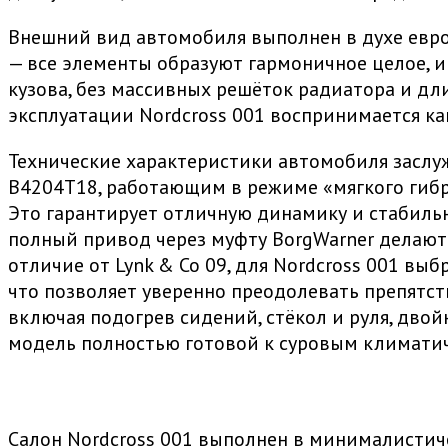
Внешний вид автомобиля выполнен в духе евр
— все элементы образуют гармоничное целое, 
кузова, без массивных решёток радиатора и дл
эксплуатации Nordcross 001 воспринимается ка
Технические характеристики автомобиля заслу
B4204T18, работающим в режиме «мягкого гибр
Это гарантирует отличную динамику и стабиль
полный привод через муфту BorgWarner делают
отличие от Lynk & Co 09, для Nordcross 001 вы
что позволяет уверенно преодолевать препятст
включая подогрев сидений, стёкол и руля, дво
модель полностью готовой к суровым климати
Салон Nordcross 001 выполнен в минималистиче