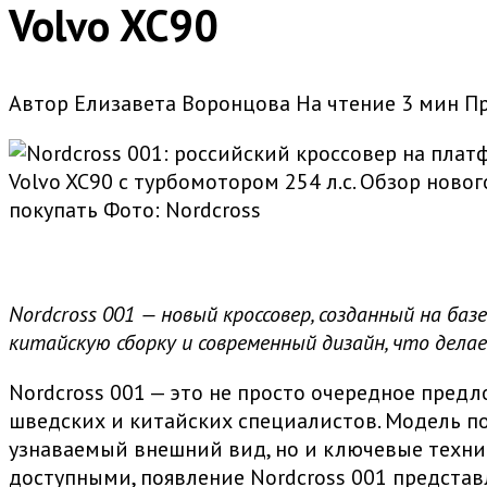
Volvo XC90
Автор
Елизавета Воронцова
На чтение
3 мин
П
Volvo XC90 с турбомотором 254 л.с. Обзор новог
покупать
Фото: Nordcross
Nordcross 001 — новый кроссовер, созданный на ба
китайскую сборку и современный дизайн, что делае
Nordcross 001 — это не просто очередное пред
шведских и китайских специалистов. Модель по
узнаваемый внешний вид, но и ключевые техни
доступными, появление Nordcross 001 предста