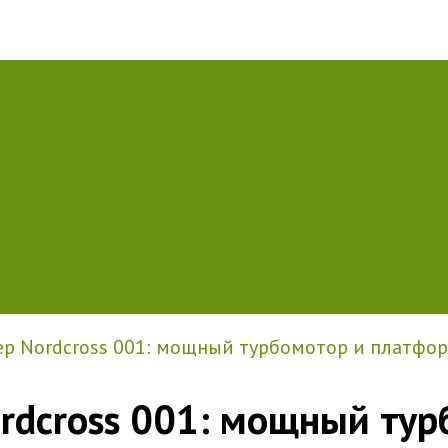
ер Nordcross 001: мощный турбомотор и платфор
ordcross 001: мощный ту