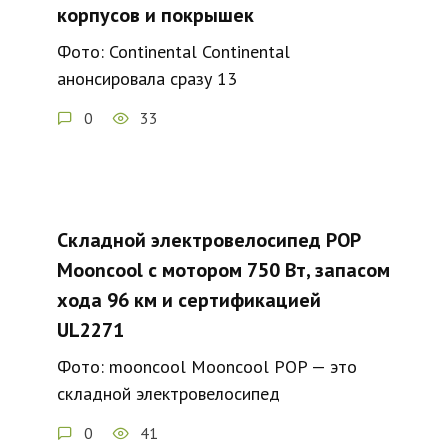
корпусов и покрышек
Фото: Continental Continental
анонсировала сразу 13
0
33
Складной электровелосипед POP
Mooncool с мотором 750 Вт, запасом
хода 96 км и сертификацией
UL2271
Фото: mooncool Mooncool POP — это
складной электровелосипед
0
41