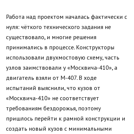
Работа над проектом началась фактически с
нуля: чёткого технического задания не
существовало, и многие решения
принимались в процессе. Конструкторы
использовали двухмостовую схему, часть
узлов заимствовали у «Москвича-410», а
двигатель взяли от М-407. В ходе
испытаний выяснили, что кузов от
«Москвича-410» не соответствует
требованиям бездорожья, поэтому
пришлось перейти к рамной конструкции и
создать новый кузов с минимальными