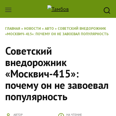
Перейти
к
содержанию
ГЛАВНАЯ
»
НОВОСТИ
»
АВТО
»
СОВЕТСКИЙ ВНЕДОРОЖНИК
«МОСКВИЧ-415»: ПОЧЕМУ ОН НЕ ЗАВОЕВАЛ ПОПУЛЯРНОСТЬ
Советский
внедорожник
«Москвич-415»:
почему он не завоевал
популярность
АВТОР
НА ЧТЕНИЕ