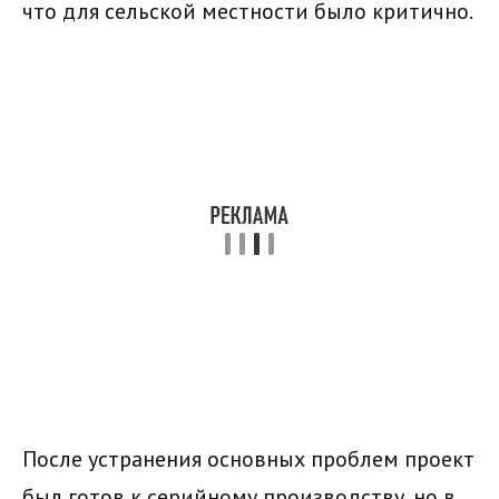
что для сельской местности было критично.
После устранения основных проблем проект
был готов к серийному производству, но в