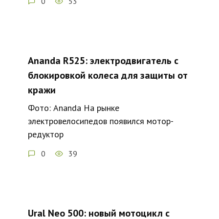
0
53
Ananda R525: электродвигатель с
блокировкой колеса для защиты от
кражи
Фото: Ananda На рынке
электровелосипедов появился мотор-
редуктор
0
39
Ural Neo 500: новый мотоцикл с