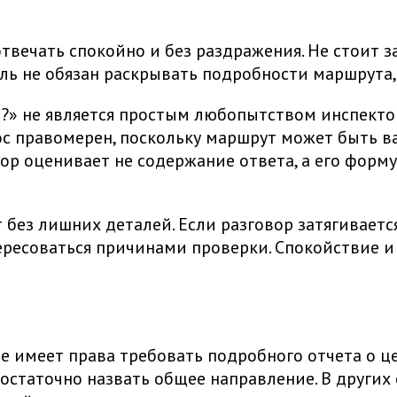
отвечать спокойно и без раздражения. Не стоит 
ель не обязан раскрывать подробности маршрута,
» не является простым любопытством инспектора
ос правомерен, поскольку маршрут может быть в
р оценивает не содержание ответа, а его форму
без лишних деталей. Если разговор затягивается
ресоваться причинами проверки. Спокойствие и
е имеет права требовать подробного отчета о ц
остаточно назвать общее направление. В других