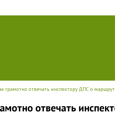
ак грамотно отвечать инспектору ДПС о маршрут
грамотно отвечать инспек