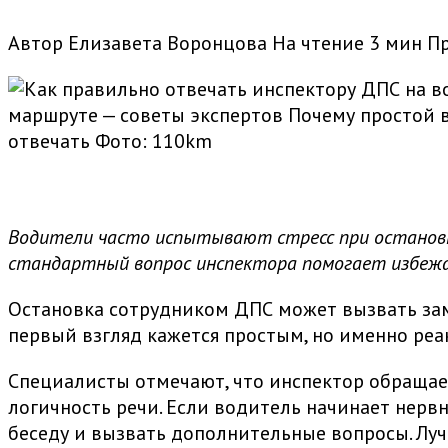
Автор
Елизавета Воронцова
На чтение
3 мин
П
маршруте — советы экспертов Почему простой в
отвечать
Фото: 110km
Водители часто испытывают стресс при остановке
стандартный вопрос инспектора помогает избежа
Остановка сотрудником ДПС может вызвать заме
первый взгляд кажется простым, но именно ре
Специалисты отмечают, что инспектор обращает
логичность речи. Если водитель начинает нерв
беседу и вызвать дополнительные вопросы. Луч