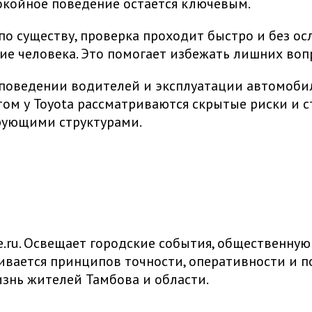
окойное поведение остается ключевым.
по существу, проверка проходит быстро и без о
ние человека. Это помогает избежать лишних воп
 поведении водителей и эксплуатации автомобил
ом у Toyota рассматриваются скрытые риски и с
рующими структурами.
ru. Освещает городские события, общественную
живается принципов точности, оперативности и
знь жителей Тамбова и области.