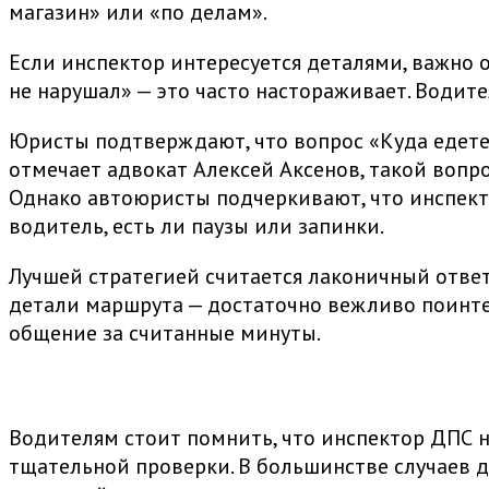
магазин» или «по делам».
Если инспектор интересуется деталями, важно 
не нарушал» — это часто настораживает. Водит
Юристы подтверждают, что вопрос «Куда едете?
отмечает адвокат Алексей Аксенов, такой вопр
Однако автоюристы подчеркивают, что инспекто
водитель, есть ли паузы или запинки.
Лучшей стратегией считается лаконичный ответ 
детали маршрута — достаточно вежливо поинте
общение за считанные минуты.
Водителям стоит помнить, что инспектор ДПС н
тщательной проверки. В большинстве случаев д