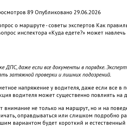
росмотров
89
Опубликовано
29.06.2026
Как правиль
опрос инспектора «Куда едете?» может навлечь 
 ДПС, даже если все документы в порядке. Эксперт
ть затяжной проверки и лишних подозрений.
тное напряжение у водителя, даже если все в по
акция водителя может существенно повлиять на 
 внимание не только на маршрут, но и на поведе
ничать, оправдываться или слишком подробно рас
шим вариантом будет короткий и естественный о