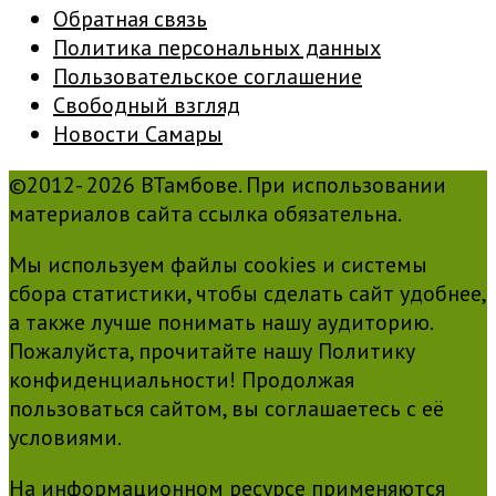
Обратная связь
Политика персональных данных
Пользовательское соглашение
Свободный взгляд
Новости Самары
©2012- 2026 ВТамбове. При использовании
материалов сайта ссылка обязательна.
Мы используем файлы cookies и системы
сбора статистики, чтобы сделать сайт удобнее,
а также лучше понимать нашу аудиторию.
Пожалуйста, прочитайте нашу Политику
конфиденциальности! Продолжая
пользоваться сайтом, вы соглашаетесь с её
условиями.
На информационном ресурсе применяются