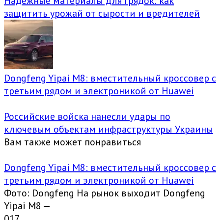
Надежные материалы для грядок: как
защитить урожай от сырости и вредителей
Dongfeng Yipai M8: вместительный кроссовер с
третьим рядом и электроникой от Huawei
Российские войска нанесли удары по
ключевым объектам инфраструктуры Украины
Вам также может понравиться
Dongfeng Yipai M8: вместительный кроссовер с
третьим рядом и электроникой от Huawei
Фото: Dongfeng На рынок выходит Dongfeng
Yipai M8 —
0
17