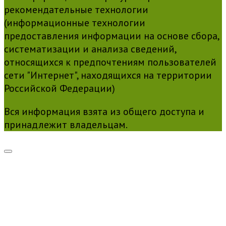
рекомендательные технологии
(информационные технологии
предоставления информации на основе сбора,
систематизации и анализа сведений,
относящихся к предпочтениям пользователей
сети "Интернет", находящихся на территории
Российской Федерации)
Вся информация взята из общего доступа и
принадлежит владельцам.