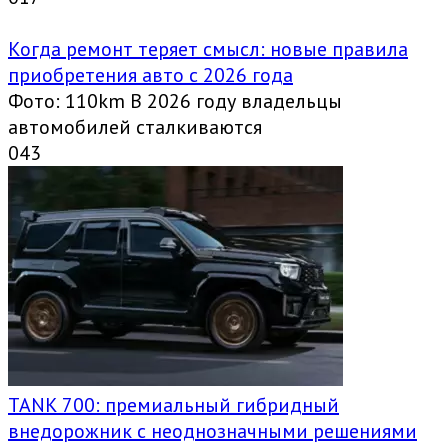
Когда ремонт теряет смысл: новые правила
приобретения авто с 2026 года
Фото: 110km В 2026 году владельцы
автомобилей сталкиваются
0
43
TANK 700: премиальный гибридный
внедорожник с неоднозначными решениями