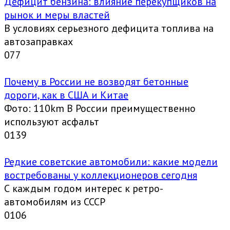
Дефицит бензина: влияние перекупщиков на
рынок и меры властей
В условиях серьезного дефицита топлива на
автозаправках
0
77
Почему в России не возводят бетонные
дороги, как в США и Китае
Фото: 110km В России преимущественно
используют асфальт
0
139
Редкие советские автомобили: какие модели
востребованы у коллекционеров сегодня
С каждым годом интерес к ретро-
автомобилям из СССР
0
106