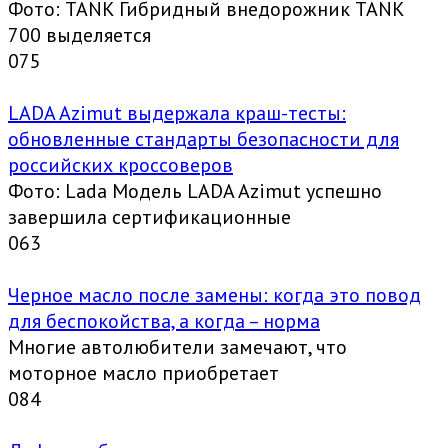
Фото: TANK Гибридный внедорожник TANK
700 выделяется
0
75
LADA Azimut выдержала краш-тесты:
обновленные стандарты безопасности для
российских кроссоверов
Фото: Lada Модель LADA Azimut успешно
завершила сертификационные
0
63
Черное масло после замены: когда это повод
для беспокойства, а когда – норма
Многие автолюбители замечают, что
моторное масло приобретает
0
84