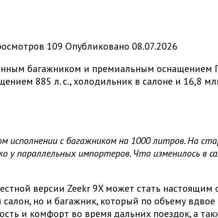
росмотров
109
Опубликовано
08.07.2026
П
нием 885 л. с., холодильник в салоне и 16,8 м
ом исполнении с багажником на 1000 литров. На ст
ько у параллельных импортеров. Что изменилось в с
естной версии Zeekr 9X может стать настоящим 
 салон, но и багажник, который по объему вдв
мость и комфорт во время дальних поездок, а та