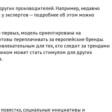
других производителей. Например, недавно
с у экспертов — подробнее об этом можно
о-первых, модель ориентирована на
отовы переплачивать за европейские бренды.
ивлекательным для тех, кто следит за трендами
ником может стать стимулом для других
.
 повестку, социальные инициативы и