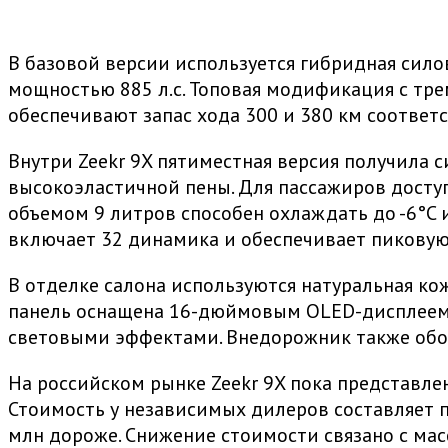
В базовой версии используется гибридная сило
мощностью 885 л.с. Топовая модификация с трем
обеспечивают запас хода 300 и 380 км соответс
Внутри Zeekr 9X пятиместная версия получила 
высокоэластичной пены. Для пассажиров досту
объемом 9 литров способен охлаждать до -6°C и 
включает 32 динамика и обеспечивает пиковую
В отделке салона используются натуральная кож
панель оснащена 16-дюймовым OLED-дисплеем с
световыми эффектами. Внедорожник также обо
На российском рынке Zeekr 9X пока представле
Стоимость у независимых дилеров составляет п
млн дороже. Снижение стоимости связано с ма