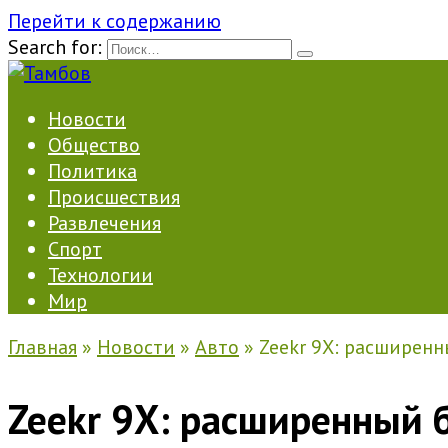
Перейти к содержанию
Search for:
Новости
Общество
Политика
Происшествия
Развлечения
Спорт
Технологии
Мир
Главная
»
Новости
»
Авто
»
Zeekr 9X: расширен
Zeekr 9X: расширенный 