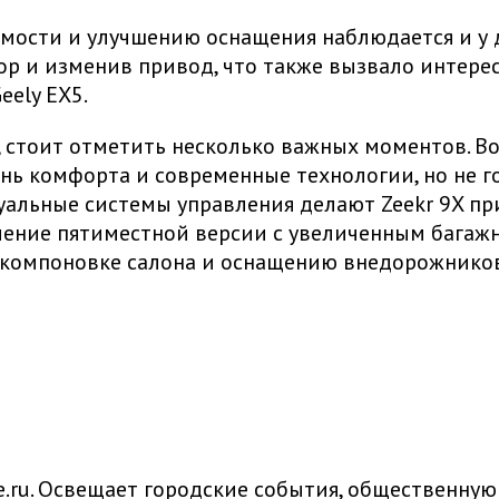
имости и улучшению оснащения наблюдается и у 
тор и изменив привод, что также вызвало интере
eely EX5.
а, стоит отметить несколько важных моментов. В
нь комфорта и современные технологии, но не г
уальные системы управления делают Zeekr 9X пр
вление пятиместной версии с увеличенным багаж
 компоновке салона и оснащению внедорожников
ru. Освещает городские события, общественную