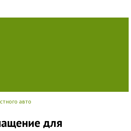
стного авто
нащение для