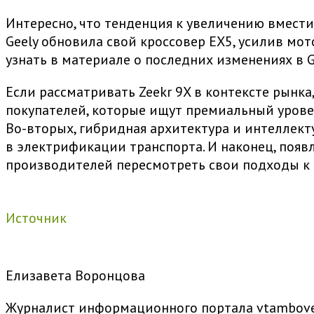
Интересно, что тенденция к увеличению вмест
Geely обновила свой кроссовер EX5, усилив мо
узнать в материале о последних изменениях в G
Если рассматривать Zeekr 9X в контексте рынк
покупателей, которые ищут премиальный урове
Во-вторых, гибридная архитектура и интеллект
в электрификации транспорта. И наконец, поя
производителей пересмотреть свои подходы к
Источник
Елизавета Воронцова
Журналист информационного портала vtambove.