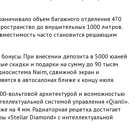
граничивало объем багажного отделения 470
 пространство до внушительных 1000 литров.
е вместимость часто становится решающим
 бонусы. При внесении депозита в 5000 юаней
ные скидки и подарки на сумму до 90 тысяч
удиосистема Naim, сдвижной экран и
вятся в автосалонах ближе к концу июля.
 900-вольтовой архитектурой и возможностью
еллектуальной системой управления «Qianli».
иже на 4 мм. Радиаторная решетка достигает
ры «Stellar Diamond» с интеллектуальной