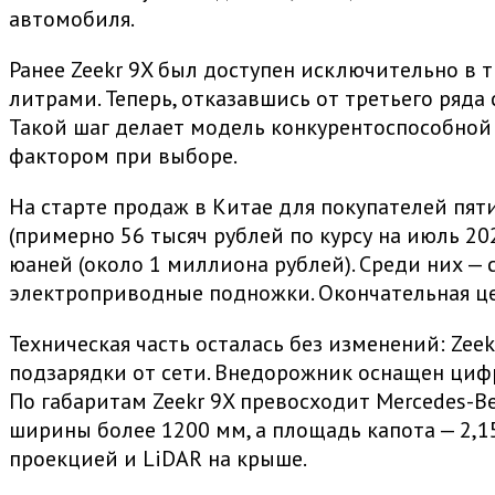
автомобиля.
Ранее Zeekr 9X был доступен исключительно в 
литрами. Теперь, отказавшись от третьего ряд
Такой шаг делает модель конкурентоспособной
фактором при выборе.
На старте продаж в Китае для покупателей пят
(примерно 56 тысяч рублей по курсу на июль 2
юаней (около 1 миллиона рублей). Среди них —
электроприводные подножки. Окончательная цен
Техническая часть осталась без изменений: Ze
подзарядки от сети. Внедорожник оснащен циф
По габаритам Zeekr 9X превосходит Mercedes-Be
ширины более 1200 мм, а площадь капота — 2,1
проекцией и LiDAR на крыше.