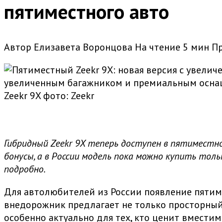
пятиместного авто
Автор
Елизавета Воронцова
На чтение
5 мин
П
увеличенным багажником и премиальным оснаще
Zeekr 9X
фото: Zeekr
Гибридный Zeekr 9X теперь доступен в пятиместн
бонусы, а в России модель пока можно купить тол
подробно.
Для автолюбителей из России появление пятим
внедорожник предлагает не только просторный
особенно актуально для тех, кто ценит вмести