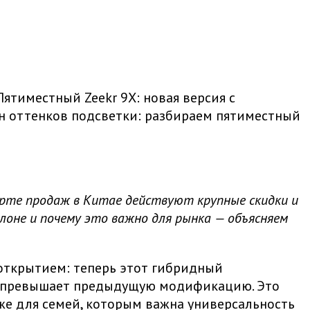
ятиместный Zeekr 9X: новая версия с
лн оттенков подсветки: разбираем пятиместный
арте продаж в Китае действуют крупные скидки и
алоне и почему это важно для рынка — объясняем
открытием: теперь этот гибридный
ое превышает предыдущую модификацию. Это
кже для семей, которым важна универсальность