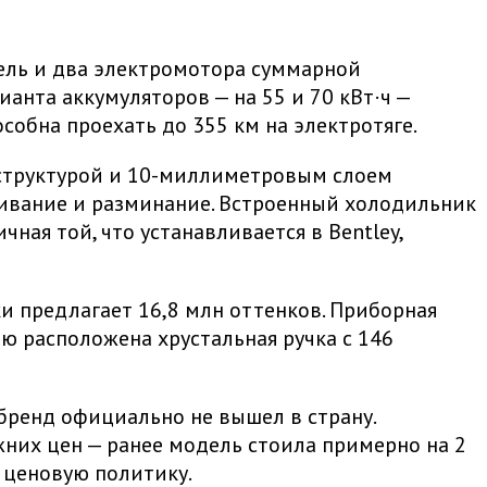
тель и два электромотора суммарной
анта аккумуляторов — на 55 и 70 кВт·ч —
собна проехать до 355 км на электротяге.
й структурой и 10-миллиметровым слоем
ивание и разминание. Встроенный холодильник
ная той, что устанавливается в Bentley,
ки предлагает 16,8 млн оттенков. Приборная
 расположена хрустальная ручка с 146
бренд официально не вышел в страну.
жних цен — ранее модель стоила примерно на 2
 ценовую политику.