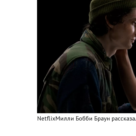
NetflixМилли Бобби Браун рассказа