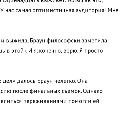
«У нас самая оптимистичная аудитория! Мне
или выжила, Браун философски заметила:
 в это?». И я, конечно, верю. Я просто
дел» далось Браун нелегко. Она
ссию после финальных съемок. Однако
делиться переживаниями помогли ей