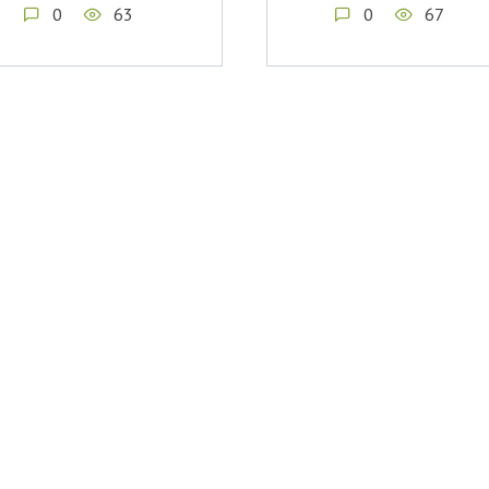
0
63
0
67