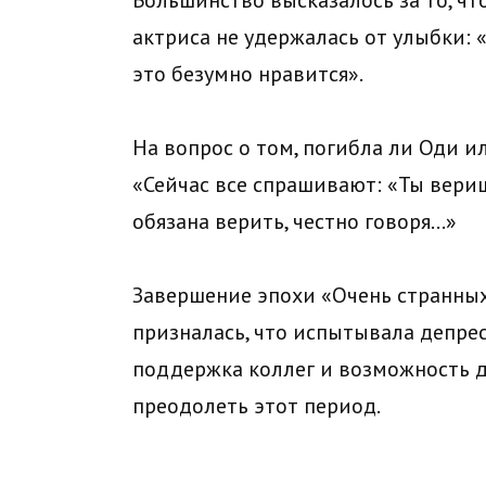
актриса не удержалась от улыбки: 
это безумно нравится».
На вопрос о том, погибла ли Оди 
«Сейчас все спрашивают: «Ты веришь
обязана верить, честно говоря…»
Завершение эпохи «Очень странных 
призналась, что испытывала депре
поддержка коллег и возможность 
преодолеть этот период.