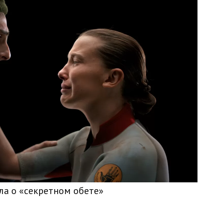
ла о «секретном обете»