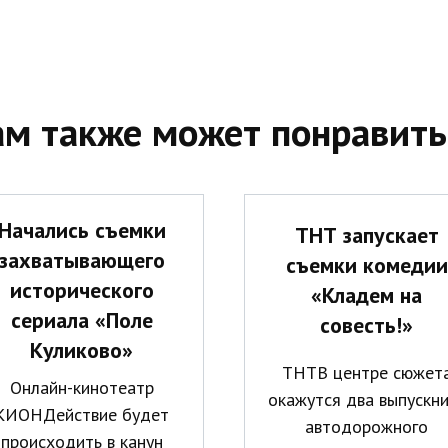
ам также может понравить
Начались съемки
ТНТ запускает
захватывающего
съемки комедии
исторического
«Кладем на
сериала «Поле
совесть!»
Куликово»
ТНТВ центре сюжет
Онлайн-кинотеатр
окажутся два выпускн
КИОНДействие будет
автодорожного
происходить в канун