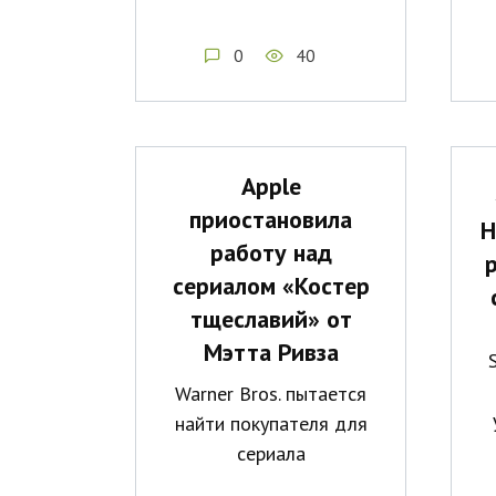
0
40
Apple
приостановила
Н
работу над
сериалом «Костер
тщеславий» от
Мэтта Ривза
Warner Bros. пытается
найти покупателя для
сериала