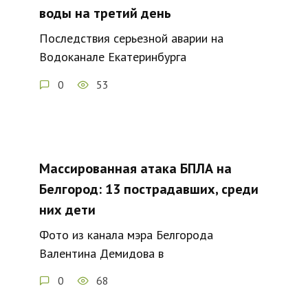
воды на третий день
Последствия серьезной аварии на
Водоканале Екатеринбурга
0
53
Массированная атака БПЛА на
Белгород: 13 пострадавших, среди
них дети
Фото из канала мэра Белгорода
Валентина Демидова в
0
68