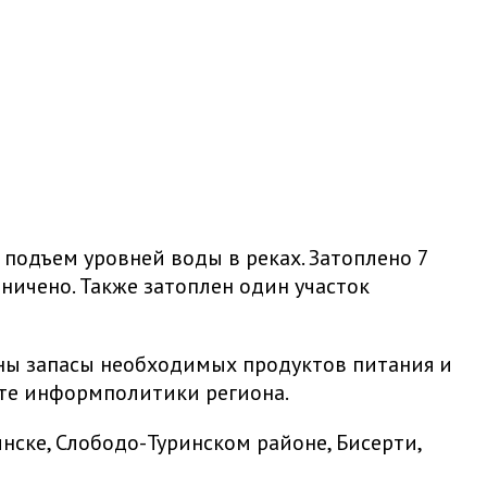
 подъем уровней воды в реках. Затоплено 7
ничено. Также затоплен один участок
ны запасы необходимых продуктов питания и
нте информполитики региона.
нске, Слободо-Туринском районе, Бисерти,