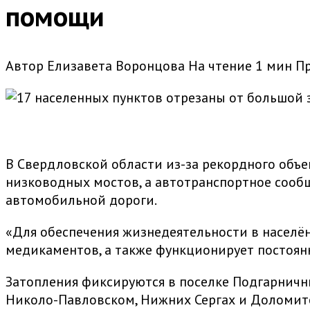
помощи
Автор
Елизавета Воронцова
На чтение
1 мин
П
В Свердловской области из-за рекордного объе
низководных мостов, а автотранспортное сообщ
автомобильной дороги.
«Для обеспечения жизнедеятельности в населё
медикаментов, а также функционирует постоян
Затопления фиксируются в поселке Подгарничны
Николо-Павловском, Нижних Сергах и Доломит