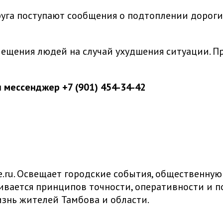
уга поступают сообщения о подтоплении дороги 
ещения людей на случай ухудшения ситуации. П
аш мессенджер
+7 (901) 454-34-42
ru. Освещает городские события, общественную
живается принципов точности, оперативности и
знь жителей Тамбова и области.