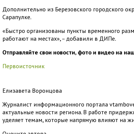
Дополнительно из Березовского городского окр
Сарапулке.
«Быстро организованы пункты временного разм
работают на местах», – добавили в ДИПе.
Отправляйте свои новости, фото и видео на н
Первоисточник
Елизавета Воронцова
Журналист информационного портала vtambove.
актуальные новости региона. В работе придер
уделяет темам, которые напрямую влияют на жи
Оцените автора