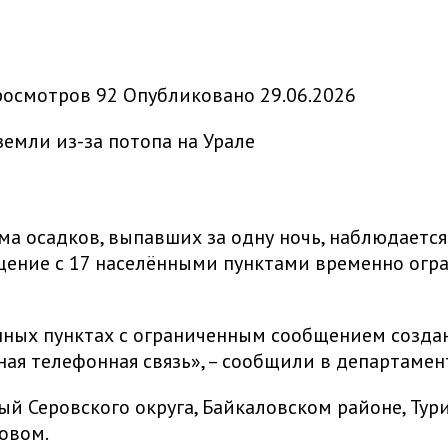
росмотров
92
Опубликовано
29.06.2026
ма осадков, выпавших за одну ночь, наблюдается
ение с 17 населёнными пунктами временно огра
нных пунктах с ограниченным сообщением созда
ная телефонная связь», – сообщили в департаме
й Серовского округа, Байкаловском районе, Тури
овом.