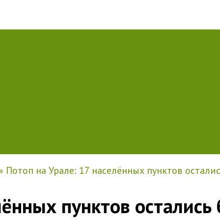
»
Потоп на Урале: 17 населённых пунктов осталис
лённых пунктов остались б