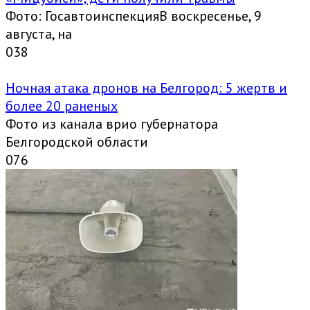
Фото: ГосавтоинспекцияВ воскресенье, 9
августа, на
0
38
Ночная атака дронов на Белгород: 5 жертв и
более 20 раненых
Фото из канала врио губернатора
Белгородской области
0
76