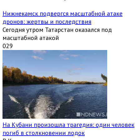
Нижнекамск подвергся масштабной атаке
дронов: жертвы и последствия
Сегодня утром Татарстан оказался под
масштабной атакой
0
29
На Кубани произошла трагедия: один человек
погиб в столкновении лодок