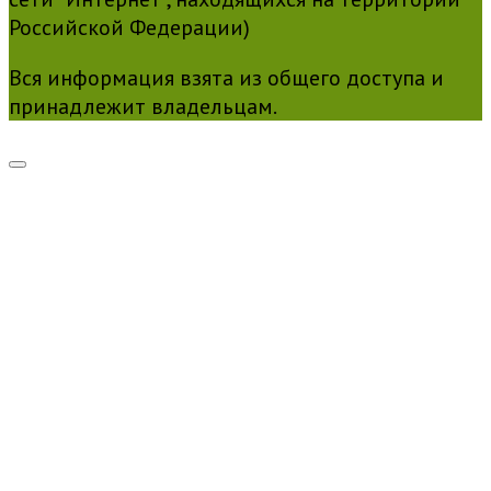
Российской Федерации)
Вся информация взята из общего доступа и
принадлежит владельцам.