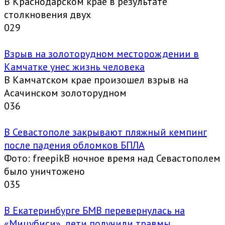
В Краснодарском крае в результате
столкновения двух
0
29
Взрыв на золоторудном месторождении в
Камчатке унес жизнь человека
В Камчатском крае произошел взрыв на
Асачинском золоторудном
0
36
В Севастополе закрывают пляжный кемпинг
после падения обломков БПЛА
Фото: freepikВ ночное время над Севастополем
было уничтожено
0
35
В Екатеринбурге БМВ перевернулась на
«Мицубиси», дети получили травмы