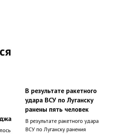
ся
В результате ракетного
удара ВСУ по Луганску
ранены пять человек
еджа
В результате ракетного удара
ВСУ по Луганску ранения
лось