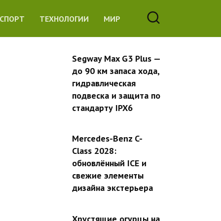
СПОРТ
ТЕХНОЛОГИИ
МИР
Segway Max G3 Plus —
до 90 км запаса хода,
гидравлическая
подвеска и защита по
стандарту IPX6
Mercedes-Benz C-
Class 2028:
обновлённый ICE и
свежие элементы
дизайна экстерьера
Хрустящие огурцы на