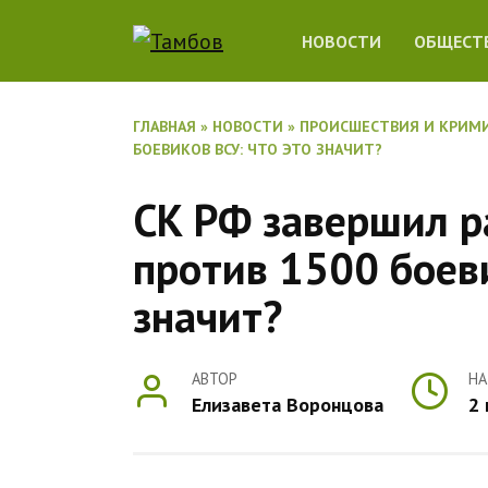
Перейти
НОВОСТИ
ОБЩЕСТ
к
содержанию
ГЛАВНАЯ
»
НОВОСТИ
»
ПРОИСШЕСТВИЯ И КРИМ
БОЕВИКОВ ВСУ: ЧТО ЭТО ЗНАЧИТ?
СК РФ завершил р
против 1500 боеви
значит?
АВТОР
НА
Елизавета Воронцова
2