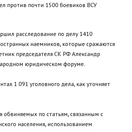
ршил расследование по делу 1410
ностранных наемников, которые сражаются
ветник председателя СК РФ Александр
народном юридическом форуме.
нтах 1 091 уголовного дела, как уточняет
 обвиняемых по статьям, связанным с
кого населения, использованием