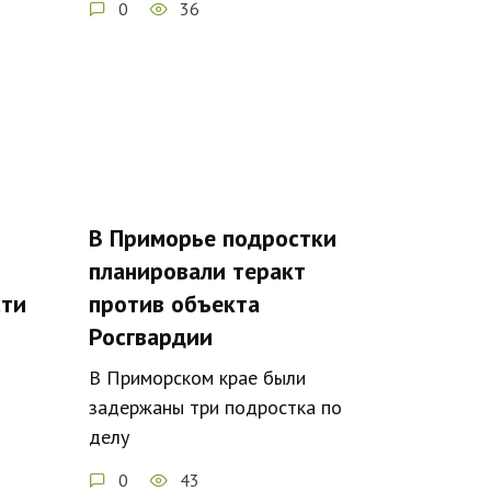
0
36
В Приморье подростки
планировали теракт
сти
против объекта
Росгвардии
В Приморском крае были
задержаны три подростка по
делу
0
43