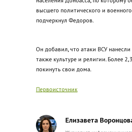
населения Донбасса, по которому 
высшего политического и военного
подчеркнул Федоров.
Он добавил, что атаки ВСУ нанесли
также культуре и религии. Более 
покинуть свои дома.
Первоисточник
Елизавета Воронцов