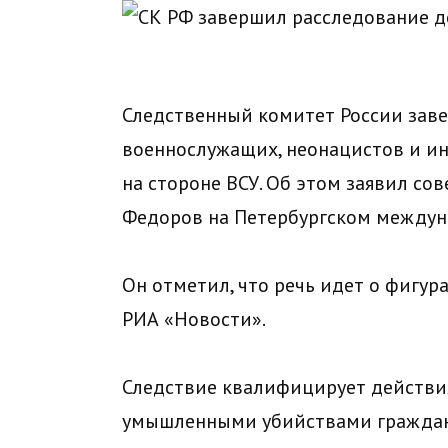
Следственный комитет России заве
военнослужащих, неонацистов и и
на стороне ВСУ. Об этом заявил со
Федоров на Петербургском между
Он отметил, что речь идет о фигура
РИА «Новости».
Следствие квалифицирует действия
умышленными убийствами гражданс