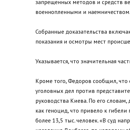
запрещенных методов и средств в
военнопленными и наемничеством
Собранные доказательства включаю
показания и осмотры мест происше
Указывается, что значительная час
Кроме того, Федоров сообщил, что 
уголовных дел против представите
руководства Киева. По его словам
как геноцид, что привело к гибели
более 13,5 тыс. человек. «В суд на