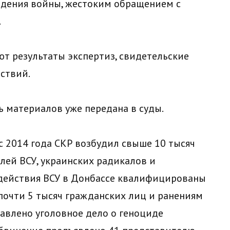
едения войны, жестоким обращением с
.
т результаты экспертиз, свидетельские
ствий.
ть материалов уже передана в суды.
с 2014 года СКР возбудил свыше 10 тысяч
лей ВСУ, украинских радикалов и
, действия ВСУ в Донбассе квалифицированы
 почти 5 тысяч гражданских лиц и ранениям
правлено уголовное дело о геноциде