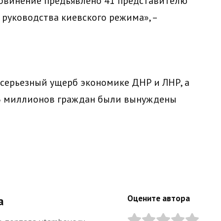
обвинение предъявлено 41 представителю
 руководства киевского режима», –
 серьезный ущерб экономике ДНР и ЛНР, а
2,3 миллионов граждан были вынуждены
Оцените автора
а