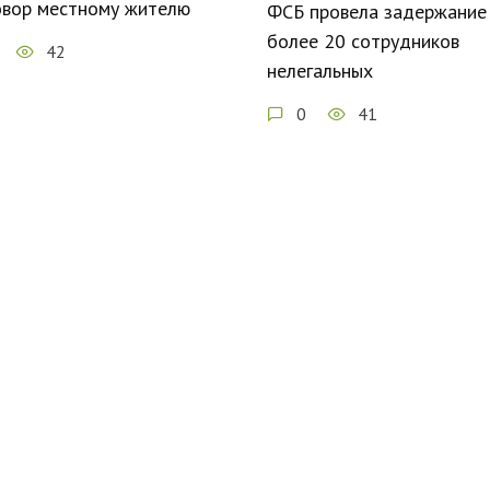
овор местному жителю
ФСБ провела задержание
более 20 сотрудников
42
нелегальных
0
41