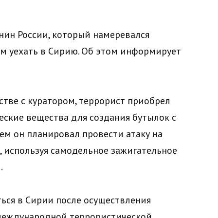
нин России, который намеревался
ем уехать в Сирию. Об этом информирует
стве с куратором, террорист приобрел
ские вещества для создания бутылок с
ем он планировал провести атаку на
, используя самодельное зажигательное
.
ься в Сирии после осуществления
 международной террористической