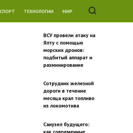
СПОРТ
ТЕХНОЛОГИИ
МИР
ВСУ провели атаку на
Ялту с помощью
морских дронов:
подбитый аппарат и
разминирование
Сотрудник железной
дороги в течение
месяца крал топливо
из локомотива
Санузел будущего:
как современные