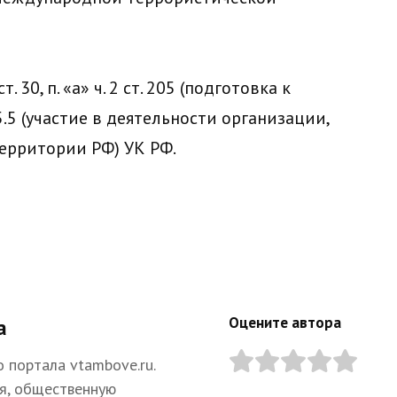
 30, п. «а» ч. 2 ст. 205 (подготовка к
05.5 (участие в деятельности организации,
ерритории РФ) УК РФ.
Оцените автора
а
 портала vtambove.ru.
я, общественную