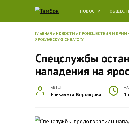
Перейти
НОВОСТИ
ОБЩЕСТ
к
содержанию
ГЛАВНАЯ
»
НОВОСТИ
»
ПРОИСШЕСТВИЯ И КРИМ
ЯРОСЛАВСКУЮ СИНАГОГУ
Спецслужбы остан
нападения на ярос
АВТОР
НА
Елизавета Воронцова
1