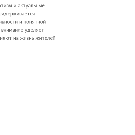
ативы и актуальные
придерживается
ивности и понятной
 внимание уделяет
лияют на жизнь жителей