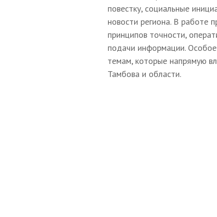
повестку, социальные иници
новости региона. В работе 
принципов точности, операт
подачи информации. Особое
темам, которые напрямую в
Тамбова и области.