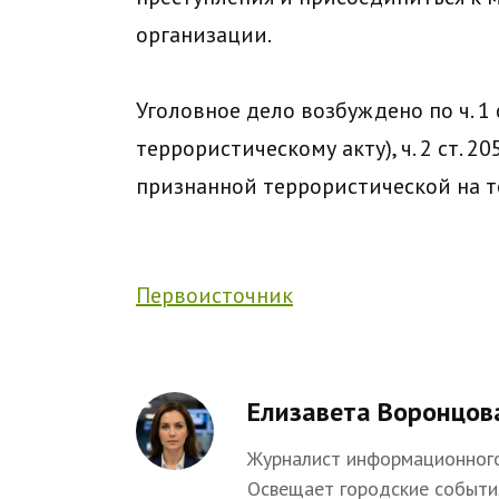
организации.
Уголовное дело возбуждено по ч. 1 ст.
террористическому акту), ч. 2 ст. 2
признанной террористической на т
Первоисточник
Елизавета Воронцов
Журналист информационного
Освещает городские событи