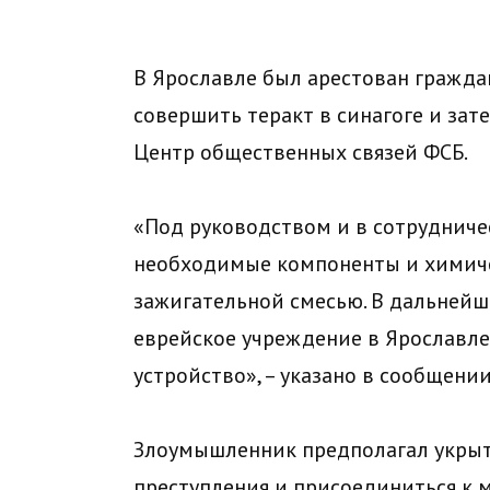
В Ярославле был арестован гражда
совершить теракт в синагоге и зат
Центр общественных связей ФСБ.
«Под руководством и в сотрудниче
необходимые компоненты и химиче
зажигательной смесью. В дальнейш
еврейское учреждение в Ярославле
устройство», – указано в сообщении
Злоумышленник предполагал укрыт
преступления и присоединиться к