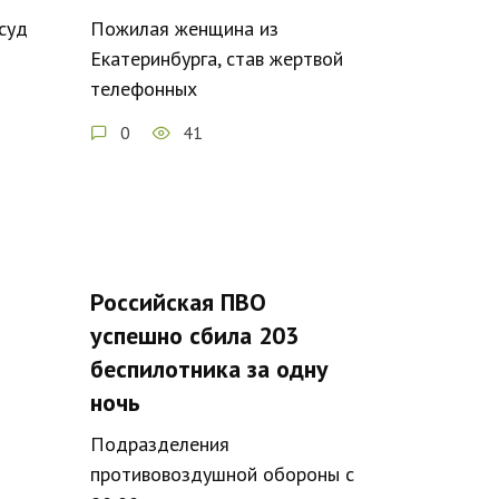
суд
Пожилая женщина из
Екатеринбурга, став жертвой
телефонных
0
41
Российская ПВО
успешно сбила 203
беспилотника за одну
ночь
Подразделения
противовоздушной обороны с