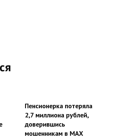
ся
Пенсионерка потеряла
2,7 миллиона рублей,
е
доверившись
мошенникам в МАХ