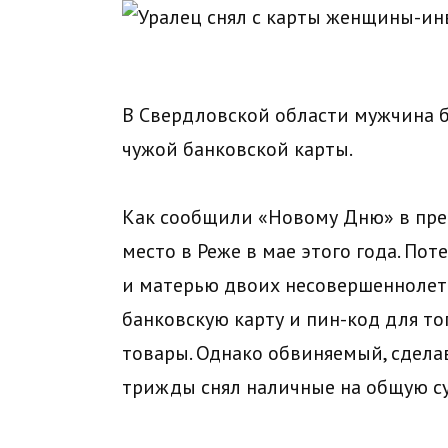
В Свердловской области мужчина б
чужой банковской карты.
Как сообщили «Новому Дню» в прес
место в Реже в мае этого года. По
и матерью двоих несовершеннолет
банковскую карту и пин-код для т
товары. Однако обвиняемый, сделав
трижды снял наличные на общую су