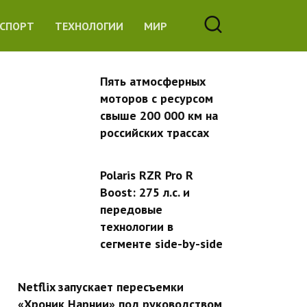
СПОРТ
ТЕХНОЛОГИИ
МИР
Пять атмосферных
моторов с ресурсом
свыше 200 000 км на
российских трассах
Polaris RZR Pro R
Boost: 275 л.с. и
передовые
технологии в
сегменте side-by-side
Netflix запускает пересъемки
«Хроник Нарнии» под руководством