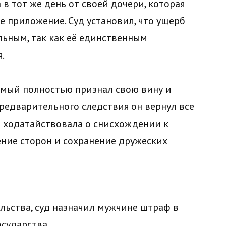
в тот же день от своей дочери, которая
е приложение. Суд установил, что ущерб
льным, так как её единственным
.
имый полностью признал свою вину и
предварительного следствия он вернул все
 ходатайствовала о снисхождении к
ние сторон и сохранение дружеских
льства, суд назначил мужчине штраф в
осударства.