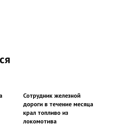
ся
а
Сотрудник железной
дороги в течение месяца
крал топливо из
локомотива