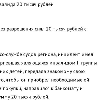
ез разрешения снял 20 тысяч рублей с
с-службе судов региона, инцидент имел
терпевшая, являющаяся инвалидом II группы
них детей, передала знакомому свою
ого, чтобы он приобрел необходимые ей
 покупки, направился к банкомату и
мму 20 тысяч рублей.