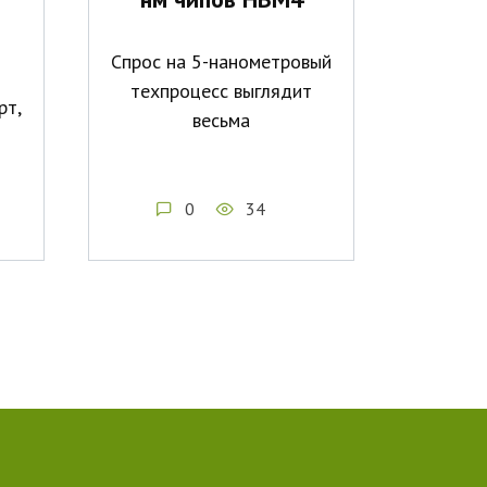
Спрос на 5-нанометровый
техпроцесс выглядит
рт,
весьма
0
34