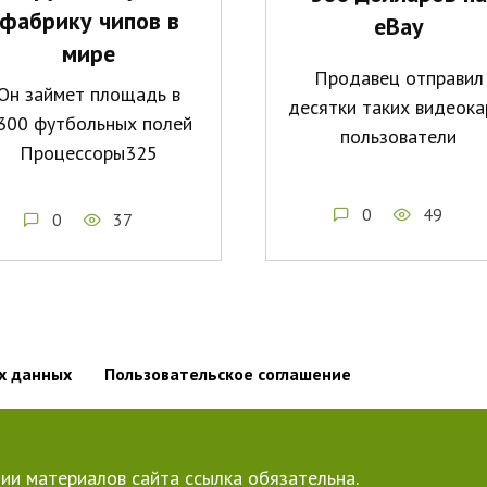
фабрику чипов в
eBay
мире
Продавец отправил
Он займет площадь в
десятки таких видеока
300 футбольных полей
пользователи
Процессоры325
0
49
0
37
х данных
Пользовательское соглашение
ии материалов сайта ссылка обязательна.