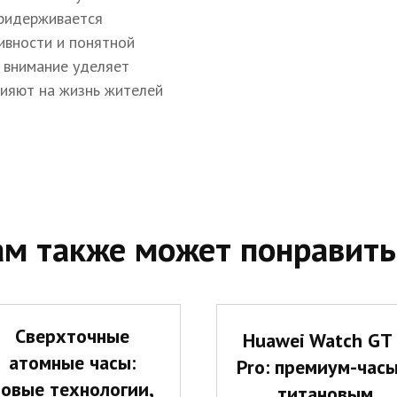
придерживается
ивности и понятной
 внимание уделяет
лияют на жизнь жителей
ам также может понравить
Сверхточные
Huawei Watch GT
атомные часы:
Pro: премиум-часы
новые технологии,
титановым