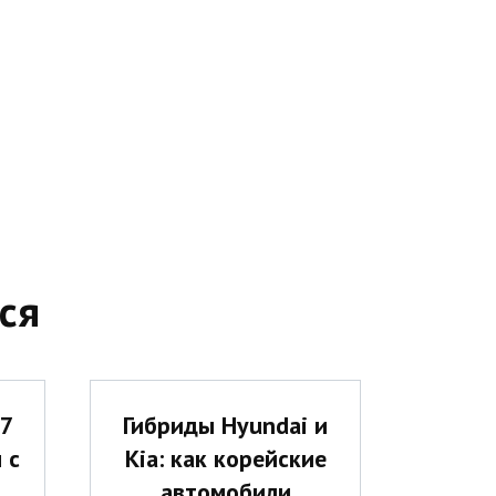
ся
 7
Гибриды Hyundai и
 с
Kia: как корейские
автомобили