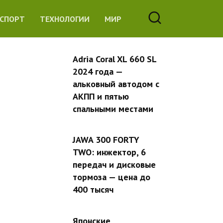
СПОРТ
ТЕХНОЛОГИИ
МИР
Adria Coral XL 660 SL
2024 года —
альковный автодом с
АКПП и пятью
спальными местами
JAWA 300 FORTY
TWO: инжектор, 6
передач и дисковые
тормоза — цена до
400 тысяч
Японские