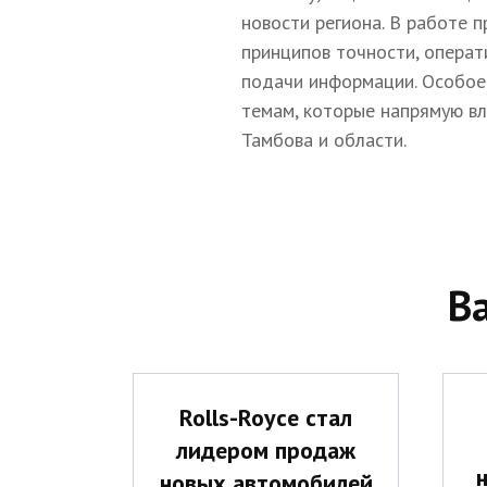
новости региона. В работе 
принципов точности, операт
подачи информации. Особое
темам, которые напрямую в
Тамбова и области.
В
Rolls-Royce стал
лидером продаж
новых автомобилей