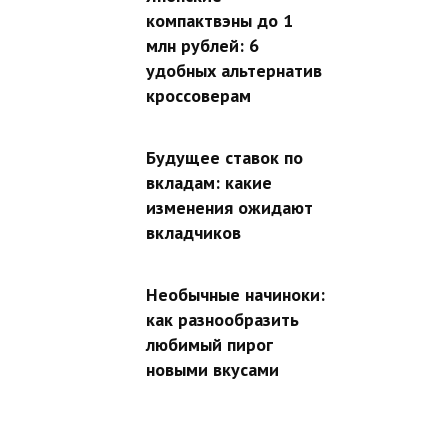
компактвэны до 1
млн рублей: 6
удобных альтернатив
кроссоверам
Будущее ставок по
вкладам: какие
изменения ожидают
вкладчиков
Необычные начиноки:
как разнообразить
любимый пирог
новыми вкусами