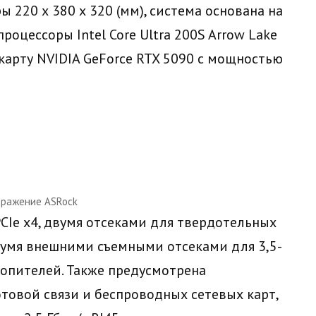
 220 х 380 х 320 (мм), система основана на
роцессоры Intel Core Ultra 200S Arrow Lake
карту NVIDIA GeForce RTX 5090 с мощностью
ражение ASRock
CIe x4, двумя отсеками для твердотельных
двумя внешними съемными отсеками для 3,5-
пителей. Также предусмотрена
товой связи и беспроводных сетевых карт,