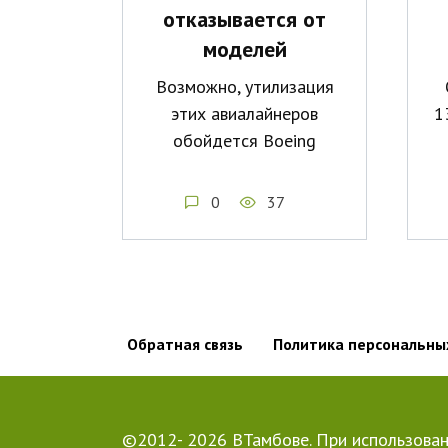
отказывается от
моделей
Возможно, утилизация
этих авиалайнеров
1
обойдется Boeing
0
37
Обратная связь
Политика персональны
©2012- 2026 ВТамбове. При использован