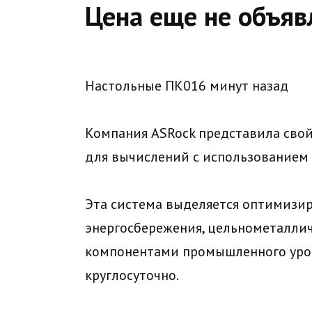
Цена еще не объяв
Настольные ПК016 минут назад
Компания ASRock представила сво
для вычислений с использованием 
Эта система выделяется оптимизи
энергосбережения, цельнометалли
компонентами промышленного уров
круглосуточно.