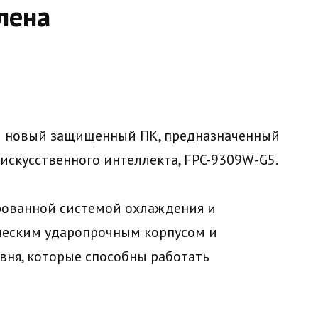
лена
й новый защищенный ПК, предназначенный
искусственного интеллекта, FPC-9309W-G5.
рованной системой охлаждения и
ческим ударопрочным корпусом и
ня, которые способны работать