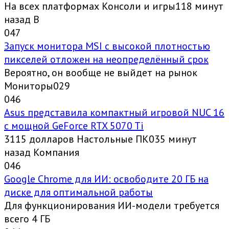
На всех платформах Консоли и игры118 минут
назад В
0
47
Запуск монитора MSI с высокой плотностью
пикселей отложен на неопределённый срок
Вероятно, он вообще не выйдет на рынок
Мониторы029
0
46
Asus представила компактный игровой NUC 16
с мощной GeForce RTX 5070 Ti
3115 долларов Настольные ПК035 минут
назад Компания
0
46
Google Chrome для ИИ: освободите 20 ГБ на
диске для оптимальной работы
Для функционирования ИИ-модели требуется
всего 4 ГБ