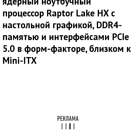
ядерный ноутбучный
процессор Raptor Lake HX с
настольной графикой, DDR4-
памятью и интерфейсами PCIe
5.0 в форм-факторе, близком к
Mini-ITX