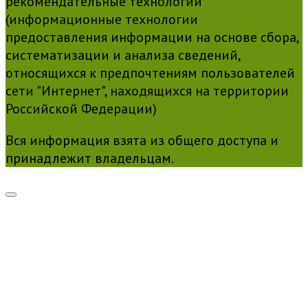
рекомендательные технологии
(информационные технологии
предоставления информации на основе сбора,
систематизации и анализа сведений,
относящихся к предпочтениям пользователей
сети "Интернет", находящихся на территории
Российской Федерации)
Вся информация взята из общего доступа и
принадлежит владельцам.