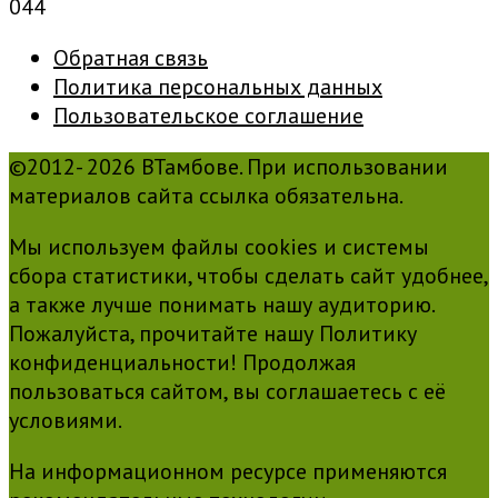
0
44
Обратная связь
Политика персональных данных
Пользовательское соглашение
©2012- 2026 ВТамбове. При использовании
материалов сайта ссылка обязательна.
Мы используем файлы cookies и системы
сбора статистики, чтобы сделать сайт удобнее,
а также лучше понимать нашу аудиторию.
Пожалуйста, прочитайте нашу Политику
конфиденциальности! Продолжая
пользоваться сайтом, вы соглашаетесь с её
условиями.
На информационном ресурсе применяются