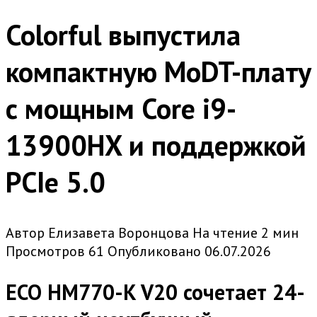
Colorful выпустила
компактную MoDT-плату
с мощным Core i9-
13900HX и поддержкой
PCIe 5.0
Автор
Елизавета Воронцова
На чтение
2 мин
Просмотров
61
Опубликовано
06.07.2026
ECO HM770-K V20 сочетает 24-