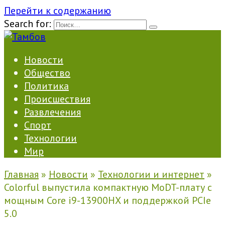
Перейти к содержанию
Search for:
Новости
Общество
Политика
Происшествия
Развлечения
Спорт
Технологии
Мир
Главная
»
Новости
»
Технологии и интернет
»
Colorful выпустила компактную MoDT-плату с
мощным Core i9-13900HX и поддержкой PCIe
5.0