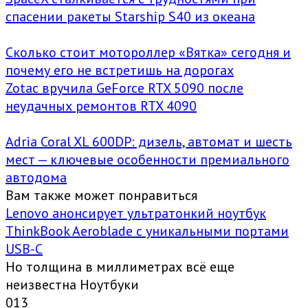
спасении ракеты Starship S40 из океана
Сколько стоит мотороллер «Вятка» сегодня и
почему его не встретишь на дорогах
Zotac вручила GeForce RTX 5090 после
неудачных ремонтов RTX 4090
Adria Coral XL 600DP: дизель, автомат и шесть
мест — ключевые особенности премиального
автодома
Вам также может понравиться
Lenovo анонсирует ультратонкий ноутбук
ThinkBook Aeroblade с уникальными портами
USB-C
Но толщина в миллиметрах всё еще
неизвестна Ноутбуки
0
13