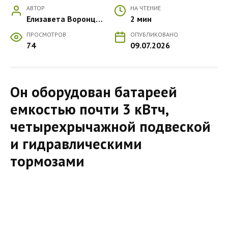
АВТОР
НА ЧТЕНИЕ
Елизавета Воронцова
2 мин
ПРОСМОТРОВ
ОПУБЛИКОВАНО
74
09.07.2026
Он оборудован батареей
емкостью почти 3 кВтч,
четырехрычажной подвеской
и гидравлическими
тормозами