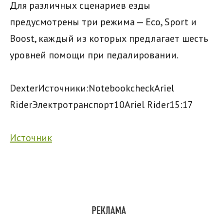
Для различных сценариев езды
предусмотрены три режима — Eco, Sport и
Boost, каждый из которых предлагает шесть
уровней помощи при педалировании.
Dexter
Источники:
NotebookcheckAriel
Rider
Электротранспорт
10
Ariel Rider
15:17
Источник