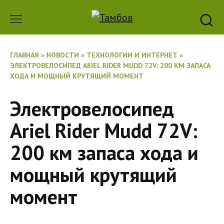
Перейти
к
содержанию
ГЛАВНАЯ
»
НОВОСТИ
»
ТЕХНОЛОГИИ И ИНТЕРНЕТ
»
ЭЛЕКТРОВЕЛОСИПЕД ARIEL RIDER MUDD 72V: 200 КМ ЗАПАСА
ХОДА И МОЩНЫЙ КРУТЯЩИЙ МОМЕНТ
Электровелосипед
Ariel Rider Mudd 72V:
200 км запаса хода и
мощный крутящий
момент