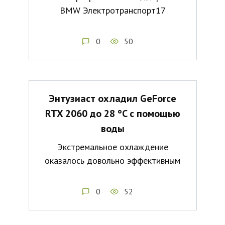
BMW Электротранспорт17
0
50
Энтузиаст охладил GeForce
RTX 2060 до 28 °C с помощью
воды
Экстремальное охлаждение
оказалось довольно эффективным
0
52