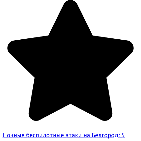
Ночные беспилотные атаки на Белгород: 5