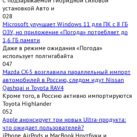
С подзаряжаемой гибридной силовой
установкой Авто и
0
28
Microsoft улучшает Windows 11 для ПК с 8 ГБ
ОЗУ, но приложение «Погода» потребляет до
1,6 ГБ памяти
Даже в режиме ожидания «Погода»
использует полгигабайта
0
47
Mazda CX-5 возглавила параллельный импорт
автомобилей в Россию, следом идут Nissan
Qashqai и Toyota RAV4
Кроме того, в Россию активно импортируются
Toyota Highlander
0
52
Apple анонсирует три новых Ultra-продукта:
что ожидает пользователей?
iPhone, AirPods и MacBook Ноутбуки и