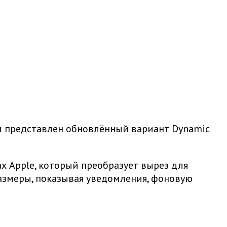
ом представлен обновлённый вариант Dynamic
х Apple, который преобразует вырез для
азмеры, показывая уведомления, фоновую