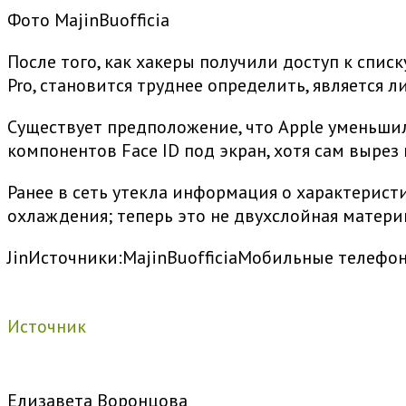
Фото MajinBuofficia
После того, как хакеры получили доступ к спи
Pro, становится труднее определить, является
Существует предположение, что Apple уменьшил
компонентов Face ID под экран, хотя сам вырез
Ранее в сеть утекла информация о характерис
охлаждения; теперь это не двухслойная матери
Jin
Источники:
MajinBuofficia
Мобильные телефо
Источник
Елизавета Воронцова