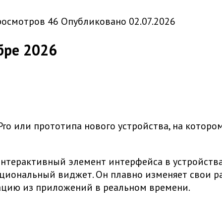
росмотров
46
Опубликовано
02.07.2026
бре 2026
Pro или прототипа нового устройства, на котор
 интерактивный элемент интерфейса в устройства
кциональный виджет. Он плавно изменяет свои р
мацию из приложений в реальном времени.