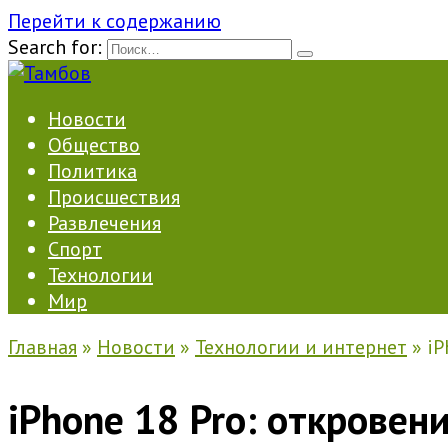
Перейти к содержанию
Search for:
Новости
Общество
Политика
Происшествия
Развлечения
Спорт
Технологии
Мир
Главная
»
Новости
»
Технологии и интернет
»
iP
iPhone 18 Pro: откровен