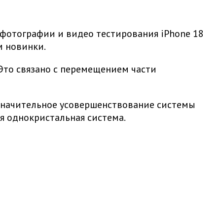
 фотографии и видео тестирования iPhone 18
м новинки.
Это связано с перемещением части
 значительное усовершенствование системы
я однокристальная система.