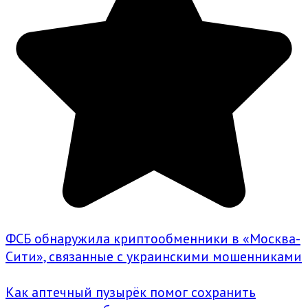
ФСБ обнаружила криптообменники в «Москва-
Сити», связанные с украинскими мошенниками
Как аптечный пузырёк помог сохранить