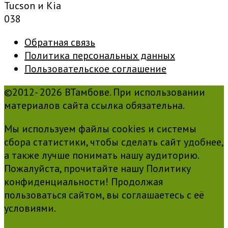
Tucson и Kia
0
38
Обратная связь
Политика персональных данных
Пользовательское соглашение
©2012- 2026 ВТамбове. При использовании
материалов сайта ссылка обязательна.
Мы используем файлы cookies и системы
сбора статистики, чтобы сделать сайт удобнее,
а также лучше понимать нашу аудиторию.
Пожалуйста, прочитайте нашу Политику
конфиденциальности! Продолжая
пользоваться сайтом, вы соглашаетесь с её
условиями.