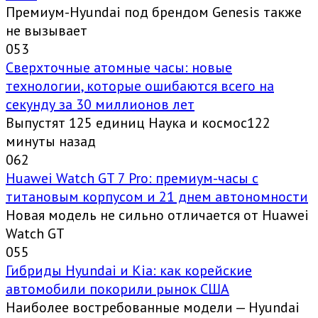
Премиум-Hyundai под брендом Genesis также
не вызывает
0
53
Сверхточные атомные часы: новые
технологии, которые ошибаются всего на
секунду за 30 миллионов лет
Выпустят 125 единиц Наука и космос122
минуты назад
0
62
Huawei Watch GT 7 Pro: премиум-часы с
титановым корпусом и 21 днем автономности
Новая модель не сильно отличается от Huawei
Watch GT
0
55
Гибриды Hyundai и Kia: как корейские
автомобили покорили рынок США
Наиболее востребованные модели — Hyundai