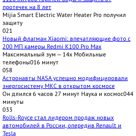
протечек на 8 лет
Mijia Smart Electric Water Heater Pro получил
защиту
0
21
Новый флагман Xiaomi: впечатляющие фото с
200 МП камеры Redmi K100 Pro Max
Максимальный зум — 14х Мобильные
телефоны016 минут
0
58
Астронавты NASA успешно модифицировали
энергосистему МКС в открытом космосе
Он длился 6 часов 27 минут Наука и космос044
минуты
0
33
Rolls-Royce стал лидером продаж новых
автомобилей в России, опередив Renault и
Tesla