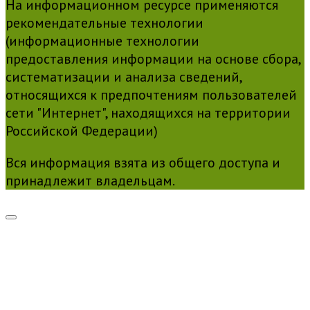
На информационном ресурсе применяются
рекомендательные технологии
(информационные технологии
предоставления информации на основе сбора,
систематизации и анализа сведений,
относящихся к предпочтениям пользователей
сети "Интернет", находящихся на территории
Российской Федерации)
Вся информация взята из общего доступа и
принадлежит владельцам.