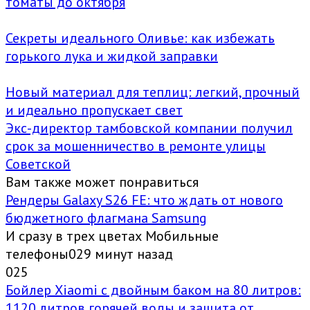
томаты до октября
Секреты идеального Оливье: как избежать
горького лука и жидкой заправки
Новый материал для теплиц: легкий, прочный
и идеально пропускает свет
Экс-директор тамбовской компании получил
срок за мошенничество в ремонте улицы
Советской
Вам также может понравиться
Рендеры Galaxy S26 FE: что ждать от нового
бюджетного флагмана Samsung
И сразу в трех цветах Мобильные
телефоны029 минут назад
0
25
Бойлер Xiaomi с двойным баком на 80 литров:
1120 литров горячей воды и защита от