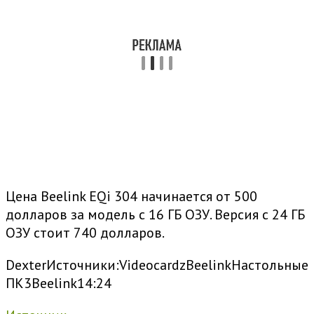
Цена Beelink EQi 304 начинается от 500
долларов за модель с 16 ГБ ОЗУ. Версия с 24 ГБ
ОЗУ стоит 740 долларов.
Dexter
Источники:
VideocardzBeelink
Настольные
ПК
3
Beelink
14:24