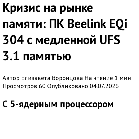
Кризис на рынке
памяти: ПК Beelink EQi
304 с медленной UFS
3.1 памятью
Автор
Елизавета Воронцова
На чтение
1 мин
Просмотров
60
Опубликовано
04.07.2026
С 5-ядерным процессором