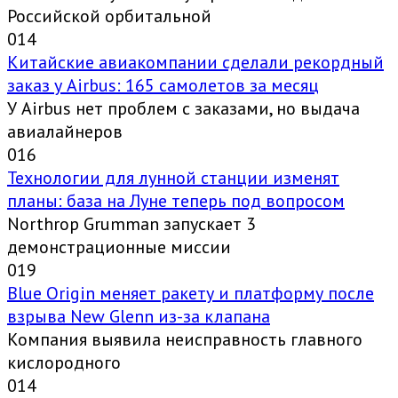
Российской орбитальной
0
14
Китайские авиакомпании сделали рекордный
заказ у Airbus: 165 самолетов за месяц
У Airbus нет проблем с заказами, но выдача
авиалайнеров
0
16
Технологии для лунной станции изменят
планы: база на Луне теперь под вопросом
Northrop Grumman запускает 3
демонстрационные миссии
0
19
Blue Origin меняет ракету и платформу после
взрыва New Glenn из-за клапана
Компания выявила неисправность главного
кислородного
0
14