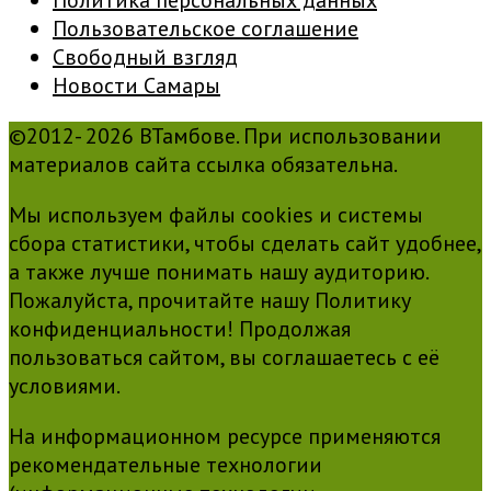
Политика персональных данных
Пользовательское соглашение
Свободный взгляд
Новости Самары
©2012- 2026 ВТамбове. При использовании
материалов сайта ссылка обязательна.
Мы используем файлы cookies и системы
сбора статистики, чтобы сделать сайт удобнее,
а также лучше понимать нашу аудиторию.
Пожалуйста, прочитайте нашу Политику
конфиденциальности! Продолжая
пользоваться сайтом, вы соглашаетесь с её
условиями.
На информационном ресурсе применяются
рекомендательные технологии