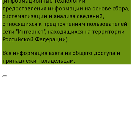
(информационные технологии
предоставления информации на основе сбора,
систематизации и анализа сведений,
относящихся к предпочтениям пользователей
сети "Интернет", находящихся на территории
Российской Федерации)
Вся информация взята из общего доступа и
принадлежит владельцам.