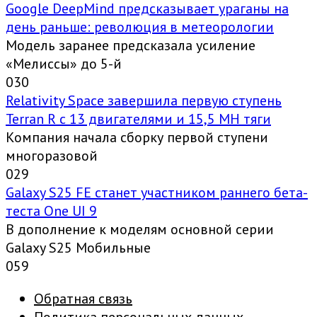
Google DeepMind предсказывает ураганы на
день раньше: революция в метеорологии
Модель заранее предсказала усиление
«Мелиссы» до 5-й
0
30
Relativity Space завершила первую ступень
Terran R с 13 двигателями и 15,5 МН тяги
Компания начала сборку первой ступени
многоразовой
0
29
Galaxy S25 FE станет участником раннего бета-
теста One UI 9
В дополнение к моделям основной серии
Galaxy S25 Мобильные
0
59
Обратная связь