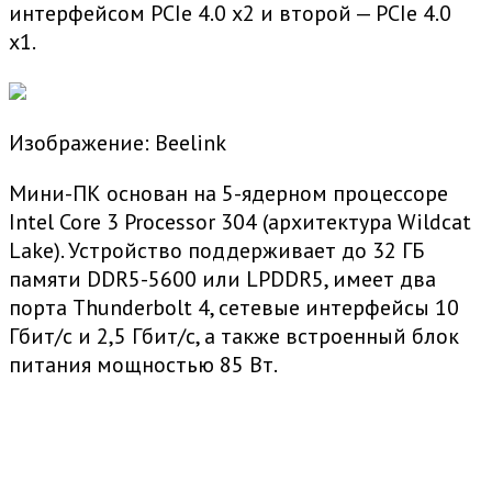
интерфейсом PCIe 4.0 x2 и второй — PCIe 4.0
x1.
Изображение: Beelink
Мини-ПК основан на 5-ядерном процессоре
Intel Core 3 Processor 304 (архитектура Wildcat
Lake). Устройство поддерживает до 32 ГБ
памяти DDR5-5600 или LPDDR5, имеет два
порта Thunderbolt 4, сетевые интерфейсы 10
Гбит/с и 2,5 Гбит/с, а также встроенный блок
питания мощностью 85 Вт.