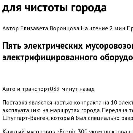
для чистоты города
Автор
Елизавета Воронцова
На чтение
2 мин
П
Пять электрических мусоровозо
электрифицированного оборудов
Авто и транспорт039 минут назад
Поставка является частью контракта на 10 элек
эксплуатацию на маршрутах города. Передача те
Штутгарт-Ванген, который был специально разр
Каждый мусоровоз eEconic 300 укомплектован 