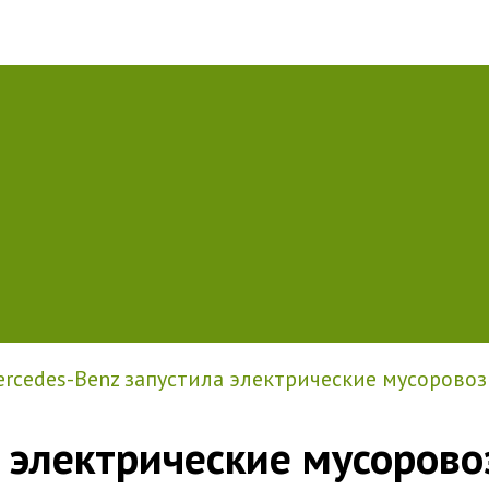
rcedes-Benz запустила электрические мусоровоз
 электрические мусорово