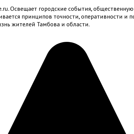
ru. Освещает городские события, общественную
живается принципов точности, оперативности и
знь жителей Тамбова и области.