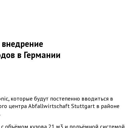
е внедрение
одов в Германии
onic, которые будут постепенно вводиться в
 центра Abfallwirtschaft Stuttgart в районе
.
 с объёмом кузова 21 м3 и подъёмной системой