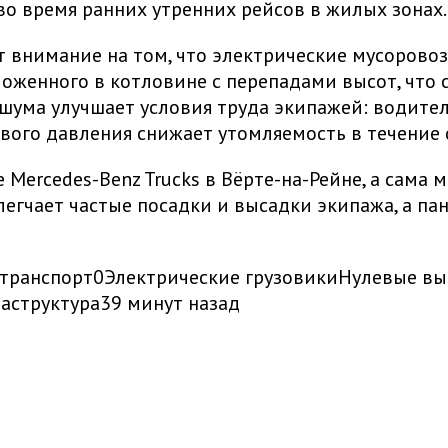
во время ранних утренних рейсов в жилых зонах.
ует внимание на том, что электрические мусоро
оженного в котловине с перепадами высот, что 
 шума улучшает условия труда экипажей: водите
вого давления снижает утомляемость в течение 
 Mercedes-Benz Trucks в Вёрте-на-Рейне, а сама
егчает частые посадки и высадки экипажа, а па
 транспорт
0
Электрические грузовики
Нулевые вы
аструктура
39 минут назад