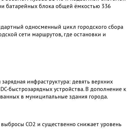
 три батарейных блока общей ёмкостью 336
тандартный односменный цикл городского сбора
дской сети маршрутов, где остановки и
 зарядная инфраструктура: девять верхних
 DC-быстрозарядных устройства. В дополнение к
ованных в муниципальные здания города.
е выбросы CO2 и существенно снижает уровень