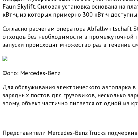
Faun Skylift. Силовая установка основана на 
кВт⋅ч, из которых примерно 300 кВт⋅ч доступн
Согласно расчетам оператора Abfallwirtschaft 
отходов без необходимости в промежуточной по
запуски происходят множество раз в течение с
Фото: Mercedes-Benz
Для обслуживания электрического автопарка в 
зарядных постов для грузовиков, несколько за
этому, объект частично питается от одной из 
Представители Mercedes-Benz Trucks подчеркив