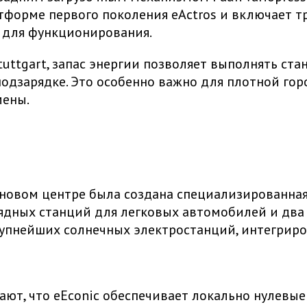
платформе первого поколения eActros и включает
ы для функционирования.
Stuttgart, запас энергии позволяет выполнять с
дзарядке. Это особенно важно для плотной горо
мены.
новом центре была создана специализированная
рядных станций для легковых автомобилей и два
крупнейших солнечных электростанций, интегрир
ают, что eEconic обеспечивает локально нулевы