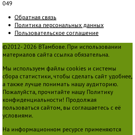
0
49
Обратная связь
Политика персональных данных
Пользовательское соглашение
©2012- 2026 ВТамбове. При использовании
материалов сайта ссылка обязательна.
Мы используем файлы cookies и системы
сбора статистики, чтобы сделать сайт удобнее,
а также лучше понимать нашу аудиторию.
Пожалуйста, прочитайте нашу Политику
конфиденциальности! Продолжая
пользоваться сайтом, вы соглашаетесь с её
условиями.
На информационном ресурсе применяются