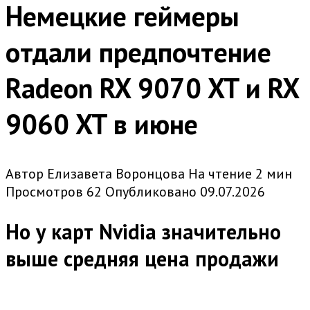
Немецкие геймеры
отдали предпочтение
Radeon RX 9070 XT и RX
9060 XT в июне
Автор
Елизавета Воронцова
На чтение
2 мин
Просмотров
62
Опубликовано
09.07.2026
Но у карт Nvidia значительно
выше средняя цена продажи