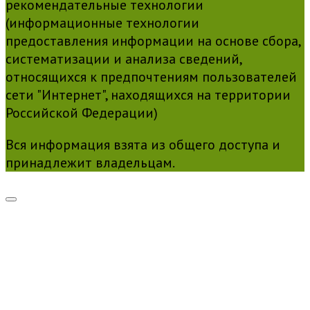
рекомендательные технологии
(информационные технологии
предоставления информации на основе сбора,
систематизации и анализа сведений,
относящихся к предпочтениям пользователей
сети "Интернет", находящихся на территории
Российской Федерации)
Вся информация взята из общего доступа и
принадлежит владельцам.