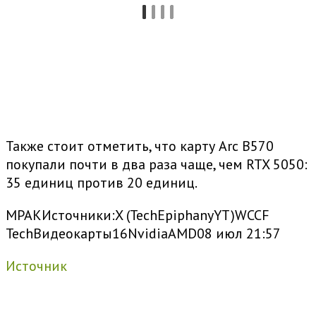
Также стоит отметить, что карту Arc B570
покупали почти в два раза чаще, чем RTX 5050:
35 единиц против 20 единиц.
MPAK
Источники:
X (TechEpiphanyYT)WCCF
Tech
Видеокарты
16
Nvidia
AMD
08 июл 21:57
Источник