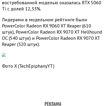
востребованной моделью оказалась RTX 5060
Ti с долей 12,33%.
Лидерами в модельном рейтинге были
PowerColor Radeon RX 9060 XT Reaper (610
штук), PowerColor Radeon RX 9070 XT Hellhound
OC (540 штук) и PowerColor Radeon RX 9070 XT
Reaper (320 штук).
Фото X (TechEpiphanyYT)