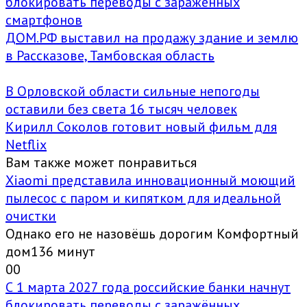
блокировать переводы с заражённых
смартфонов
ДОМ.РФ выставил на продажу здание и землю
в Рассказове, Тамбовская область
В Орловской области сильные непогоды
оставили без света 16 тысяч человек
Кирилл Соколов готовит новый фильм для
Netflix
Вам также может понравиться
Xiaomi представила инновационный моющий
пылесос с паром и кипятком для идеальной
очистки
Однако его не назовёшь дорогим Комфортный
дом136 минут
0
0
С 1 марта 2027 года российские банки начнут
блокировать переводы с заражённых