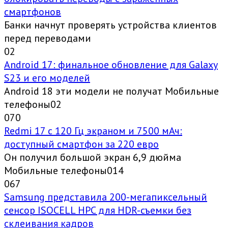
смартфонов
Банки начнут проверять устройства клиентов
перед переводами
0
2
Android 17: финальное обновление для Galaxy
S23 и его моделей
Android 18 эти модели не получат Мобильные
телефоны02
0
70
Redmi 17 с 120 Гц экраном и 7500 мАч:
доступный смартфон за 220 евро
Он получил большой экран 6,9 дюйма
Мобильные телефоны014
0
67
Samsung представила 200-мегапиксельный
сенсор ISOCELL HPC для HDR-съемки без
склеивания кадров