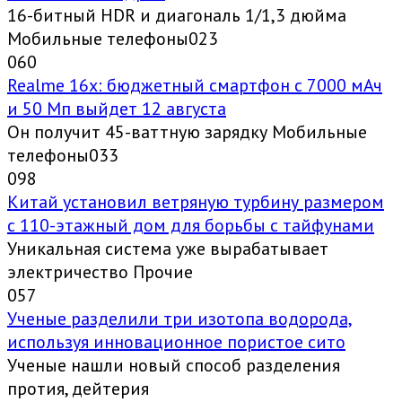
16-битный HDR и диагональ 1/1,3 дюйма
Мобильные телефоны023
0
60
Realme 16x: бюджетный смартфон с 7000 мАч
и 50 Мп выйдет 12 августа
Он получит 45-ваттную зарядку Мобильные
телефоны033
0
98
Китай установил ветряную турбину размером
с 110-этажный дом для борьбы с тайфунами
Уникальная система уже вырабатывает
электричество Прочие
0
57
Ученые разделили три изотопа водорода,
используя инновационное пористое сито
Ученые нашли новый способ разделения
протия, дейтерия