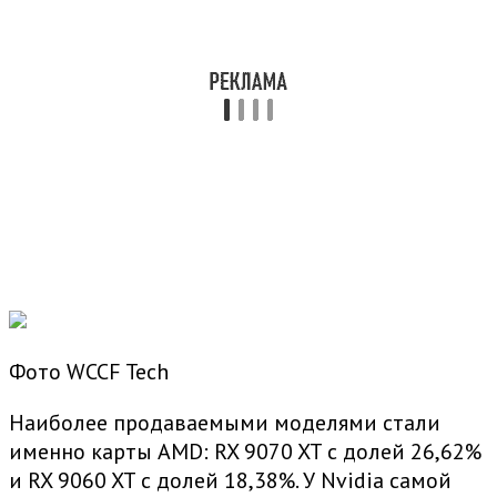
Фото WCCF Tech
Наиболее продаваемыми моделями стали
именно карты AMD: RX 9070 XT с долей 26,62%
и RX 9060 XT с долей 18,38%. У Nvidia самой