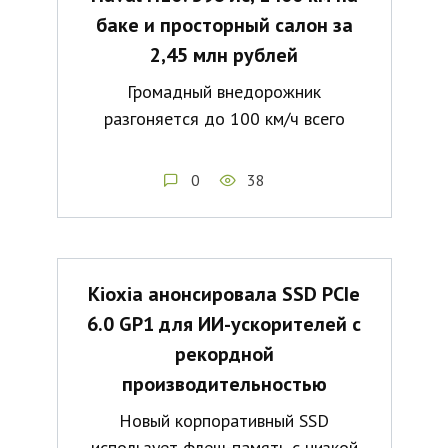
баке и просторный салон за
2,45 млн рублей
Громадный внедорожник
разгоняется до 100 км/ч всего
0
38
Kioxia анонсировала SSD PCIe
6.0 GP1 для ИИ-ускорителей с
рекордной
производительностью
Новый корпоративный SSD
использует флеш-память с низкой