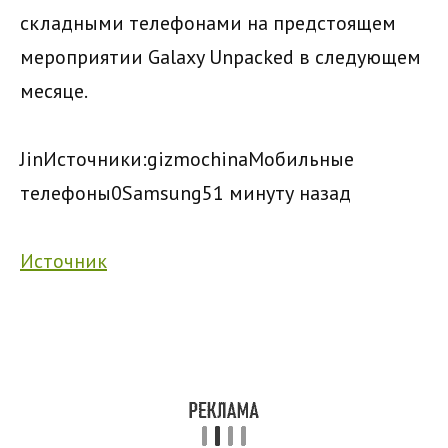
складными телефонами на предстоящем
мероприятии Galaxy Unpacked в следующем
месяце.
Jin
Источники:
gizmochina
Мобильные
телефоны
0
Samsung
51 минуту назад
Источник