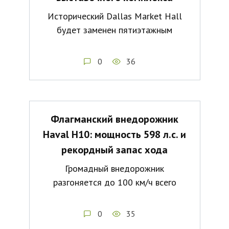
Исторический Dallas Market Hall
будет заменен пятиэтажным
0
36
Флагманский внедорожник
Haval H10: мощность 598 л.с. и
рекордный запас хода
Громадный внедорожник
разгоняется до 100 км/ч всего
0
35