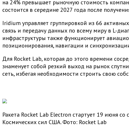
на 24% превышает рыночную стоимость компани
состоится в середине 2027 года после получен
Iridium управляет группировкой из 66 активны
связь и передачу данных по всему миру в L-ди
инфраструктуры также функционирует авиацион
позиционирования, навигации и синхронизации
Для Rocket Lab, которая до этого времени соср
знаменует собой резкий выход на рынок спутн
сеть, избегая необходимости строить свою соб
Ракета Rocket Lab Electron стартует 19 июня с
Космических сил США. Фото: Rocket Lab