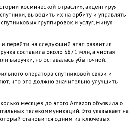
истории космической отрасли», акцентируя
путники, выводить их на орбиту и управлять
 спутниковых группировок и услуг, минуя
у и перейти на следующий этап развития
ручка составила около $871 млн, а чистая
млн выручки, но оставалась убыточной.
бильного оператора спутниковой связи и
ают, что это должно значительно улучшить
сколько месяцев до этого Amazon объявила о
битальных телекоммуникаций. Это указывает на
который становится одним из ключевых