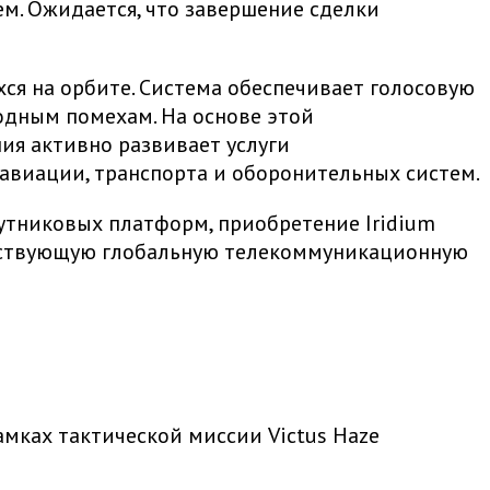
м. Ожидается, что завершение сделки
хся на орбите. Система обеспечивает голосовую
годным помехам. На основе этой
ия активно развивает услуги
авиации, транспорта и оборонительных систем.
путниковых платформ, приобретение Iridium
ействующую глобальную телекоммуникационную
рамках тактической миссии Victus Haze