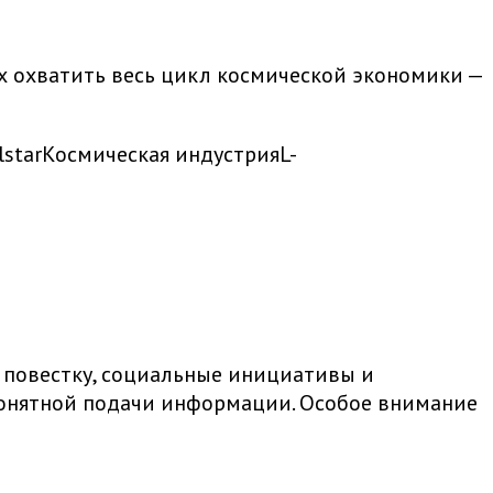
х охватить весь цикл космической экономики —
lstar
Космическая индустрия
L-
 повестку, социальные инициативы и
 понятной подачи информации. Особое внимание