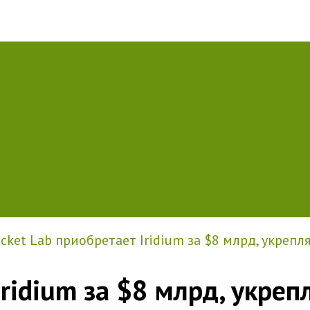
cket Lab приобретает Iridium за $8 млрд, укреп
Iridium за $8 млрд, укреп