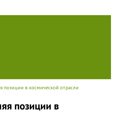
ляя позиции в космической отрасли
ляя позиции в