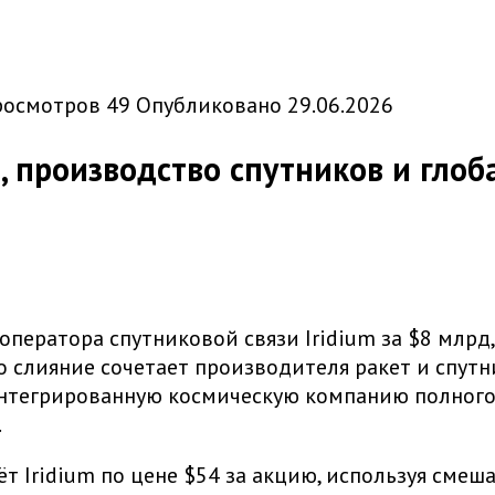
росмотров
49
Опубликовано
29.06.2026
, производство спутников и гло
оператора спутниковой связи Iridium за $8 млрд
о слияние сочетает производителя ракет и спут
интегрированную космическую компанию полного 
.
тёт Iridium по цене $54 за акцию, используя см