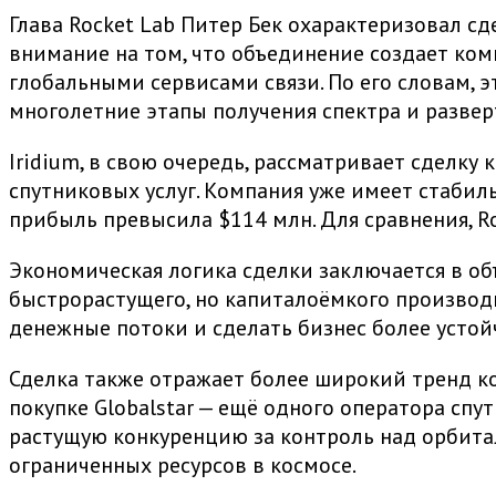
Глава Rocket Lab Питер Бек охарактеризовал с
внимание на том, что объединение создает ком
глобальными сервисами связи. По его словам, э
многолетние этапы получения спектра и разве
Iridium, в свою очередь, рассматривает сделку
спутниковых услуг. Компания уже имеет стабиль
прибыль превысила $114 млн. Для сравнения, Ro
Экономическая логика сделки заключается в об
быстрорастущего, но капиталоёмкого производи
денежные потоки и сделать бизнес более усто
Сделка также отражает более широкий тренд ко
покупке Globalstar — ещё одного оператора сп
растущую конкуренцию за контроль над орбита
ограниченных ресурсов в космосе.