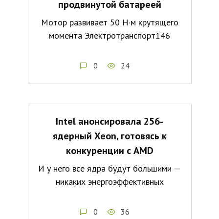
продвинутой батареей
Мотор развивает 50 Н·м крутящего
момента Электротранспорт146
0
24
Intel анонсировала 256-
ядерный Xeon, готовясь к
конкуренции с AMD
И у него все ядра будут большими —
никаких энергоэффективных
0
36