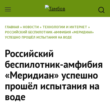
Перейти
к
содержанию
ГЛАВНАЯ
»
НОВОСТИ
»
ТЕХНОЛОГИИ И ИНТЕРНЕТ
»
РОССИЙСКИЙ БЕСПИЛОТНИК-АМФИБИЯ «МЕРИДИАН»
УСПЕШНО ПРОШЁЛ ИСПЫТАНИЯ НА ВОДЕ
Российский
беспилотник-амфибия
«Меридиан» успешно
прошёл испытания на
воде