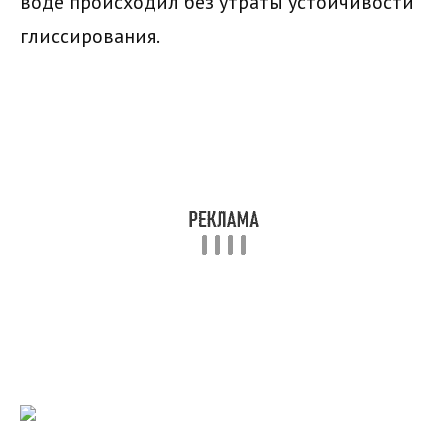
воде происходил без утраты устойчивости
глиссирования.