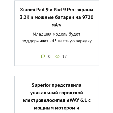
Xiaomi Pad 9 и Pad 9 Pro: экраны
3,2K и мощные батареи на 9720
мА·ч
Младшая модель будет
поддерживать 45-ваттную зарядку
0
17
Superior представила
уникальный городской
электровелосипед eWAY 6.1 с
мощным мотором и