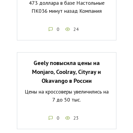
473 доллара в базе Настольные
ПК036 минут назад Компания
0
24
Geely повысила цены на
Monjaro, Coolray, Cityray и
Okavango в России
Цены на кроссоверы увеличились на
7 до 50 тыс.
0
23