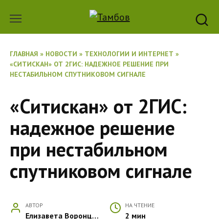
Перейти
к
содержанию
ГЛАВНАЯ
»
НОВОСТИ
»
ТЕХНОЛОГИИ И ИНТЕРНЕТ
»
«СИТИСКАН» ОТ 2ГИС: НАДЕЖНОЕ РЕШЕНИЕ ПРИ
НЕСТАБИЛЬНОМ СПУТНИКОВОМ СИГНАЛЕ
«Ситискан» от 2ГИС:
надежное решение
при нестабильном
спутниковом сигнале
АВТОР
НА ЧТЕНИЕ
Елизавета Воронцова
2 мин