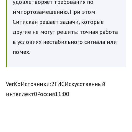
удовлетворяет требования по
импортозамещению. При этом
Ситискан решает задачи, которые
другие не могут решить: точная работа
в условиях нестабильного сигнала или
помех.
VerKo
Источники:
2ГИС
Искусственный
интеллект
0
Россия
11:00