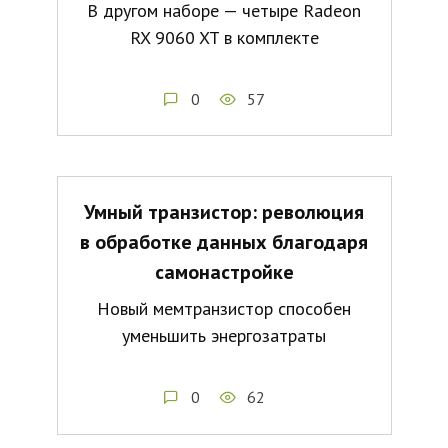
В другом наборе — четыре Radeon
RX 9060 XT в комплекте
0
57
Умный транзистор: революция
в обработке данных благодаря
самонастройке
Новый мемтранзистор способен
уменьшить энергозатраты
0
62