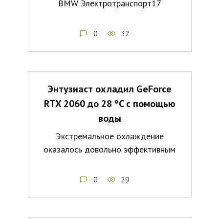
BMW Электротранспорт17
0
32
Энтузиаст охладил GeForce
RTX 2060 до 28 °C с помощью
воды
Экстремальное охлаждение
оказалось довольно эффективным
0
29