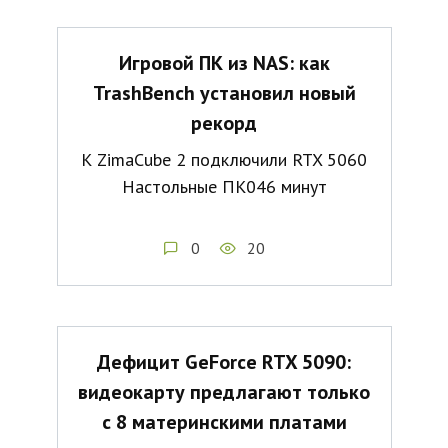
Игровой ПК из NAS: как
TrashBench установил новый
рекорд
К ZimaCube 2 подключили RTX 5060
Настольные ПК046 минут
0
20
Дефицит GeForce RTX 5090:
видеокарту предлагают только
с 8 материнскими платами