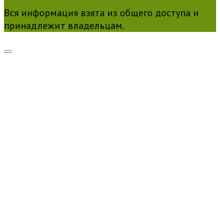
Вся информация взята из общего доступа и
принадлежит владельцам.