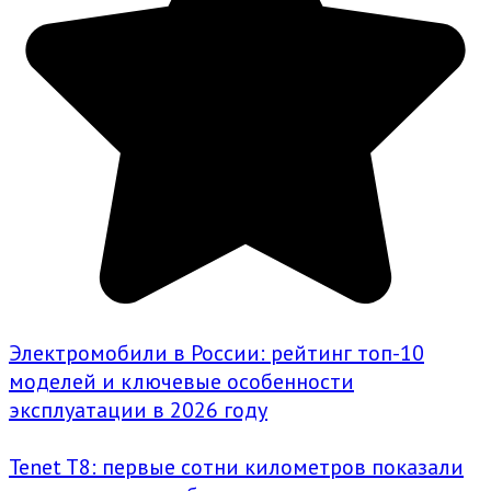
Электромобили в России: рейтинг топ-10
моделей и ключевые особенности
эксплуатации в 2026 году
Tenet T8: первые сотни километров показали