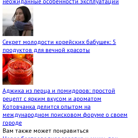
неожиданные особенности эксплуатации
Секрет молодости корейских бабушек: 5
продуктов для вечной красоты
Аджика из перца и помидоров: простой
рецепт с ярким вкусом и ароматом
Котовчанка делится опытом на
международном поисковом форуме о своем
городе
Вам также может понравиться