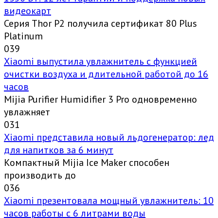
видеокарт
Серия Thor P2 получила сертификат 80 Plus
Platinum
0
39
Xiaomi выпустила увлажнитель с функцией
очистки воздуха и длительной работой до 16
часов
Mijia Purifier Humidifier 3 Pro одновременно
увлажняет
0
31
Xiaomi представила новый льдогенератор: лед
для напитков за 6 минут
Компактный Mijia Ice Maker способен
производить до
0
36
Xiaomi презентовала мощный увлажнитель: 10
часов работы с 6 литрами воды