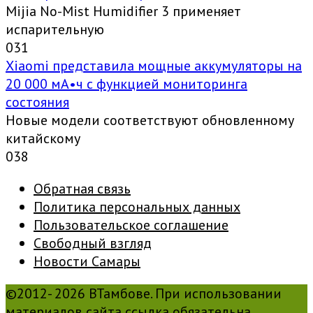
Mijia No-Mist Humidifier 3 применяет
испарительную
0
31
Xiaomi представила мощные аккумуляторы на
20 000 мА•ч с функцией мониторинга
состояния
Новые модели соответствуют обновленному
китайскому
0
38
Обратная связь
Политика персональных данных
Пользовательское соглашение
Свободный взгляд
Новости Самары
©2012- 2026 ВТамбове. При использовании
материалов сайта ссылка обязательна.