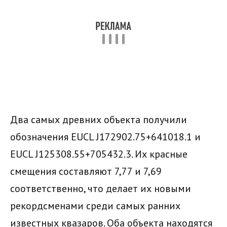
Два самых древних объекта получили
обозначения EUCL J172902.75+641018.1 и
EUCL J125308.55+705432.3. Их красные
смещения составляют 7,77 и 7,69
соответственно, что делает их новыми
рекордсменами среди самых ранних
известных квазаров. Оба объекта находятся