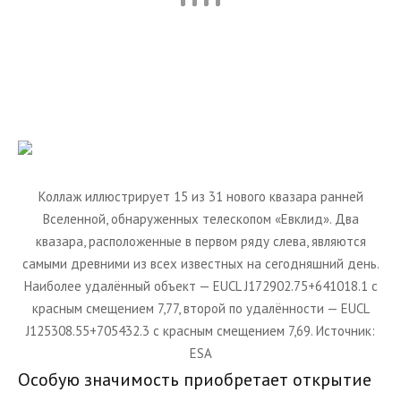
Коллаж иллюстрирует 15 из 31 нового квазара ранней
Вселенной, обнаруженных телескопом «Евклид». Два
квазара, расположенные в первом ряду слева, являются
самыми древними из всех известных на сегодняшний день.
Наиболее удалённый объект — EUCL J172902.75+641018.1 с
красным смещением 7,77, второй по удалённости — EUCL
J125308.55+705432.3 с красным смещением 7,69. Источник:
ESA
Особую значимость приобретает открытие