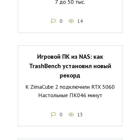
7 до 50 тыс.
0
14
Игровой ПК из NAS: как
TrashBench установил новый
рекорд
К ZimaCube 2 подключили RTX 5060
Настольные ПК046 минут
0
13