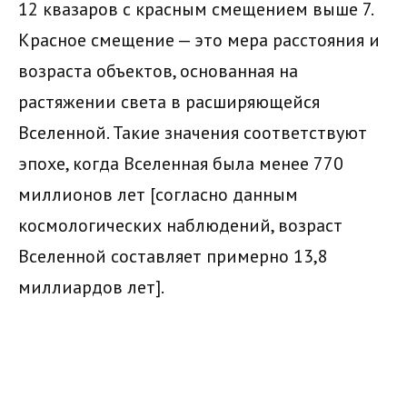
12 квазаров с красным смещением выше 7.
Красное смещение — это мера расстояния и
возраста объектов, основанная на
растяжении света в расширяющейся
Вселенной. Такие значения соответствуют
эпохе, когда Вселенная была менее 770
миллионов лет [согласно данным
космологических наблюдений, возраст
Вселенной составляет примерно 13,8
миллиардов лет].