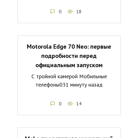
0
18
Motorola Edge 70 Neo: первые
подробности перед
официальным запуском
С тройной камерой Мобильные
телефоны031 минуту назад
0
14