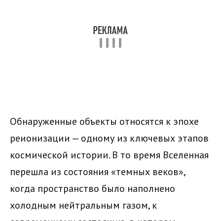
Обнаруженные объекты относятся к эпохе
реионизации — одному из ключевых этапов
космической истории. В то время Вселенная
перешла из состояния «темных веков»,
когда пространство было наполнено
холодным нейтральным газом, к