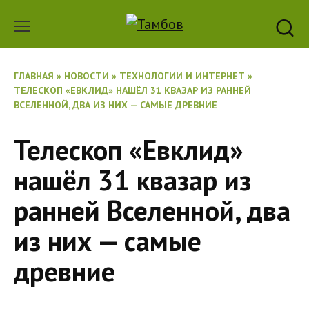
Перейти
к
содержанию
ГЛАВНАЯ
»
НОВОСТИ
»
ТЕХНОЛОГИИ И ИНТЕРНЕТ
»
ТЕЛЕСКОП «ЕВКЛИД» НАШЁЛ 31 КВАЗАР ИЗ РАННЕЙ
ВСЕЛЕННОЙ, ДВА ИЗ НИХ — САМЫЕ ДРЕВНИЕ
Телескоп «Евклид»
нашёл 31 квазар из
ранней Вселенной, два
из них — самые
древние