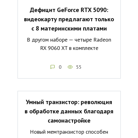
Дефицит GeForce RTX 5090:
видеокарту предлагают только
с 8 материнскими платами
В другом наборе — четыре Radeon
RX 9060 XT в комплекте
0
55
Умный транзистор: революция
в обработке данных благодаря
самонастройке
Новый мемтранзистор способен