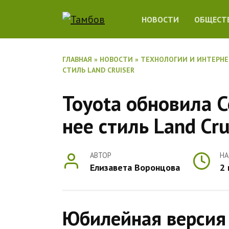
Перейти
НОВОСТИ
ОБЩЕСТ
к
содержанию
ГЛАВНАЯ
»
НОВОСТИ
»
ТЕХНОЛОГИИ И ИНТЕРН
СТИЛЬ LAND CRUISER
Toyota обновила Co
нее стиль Land Cru
АВТОР
НА
Елизавета Воронцова
2
Юбилейная версия