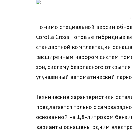
Помимо специальной версии обнов
Corolla Cross. Топовые гибридные в
стандартной комплектации оснаща
расширенным набором систем пом
зон, систему безопасного открытия
улучшенный автоматический парк
Технические характеристики остали
предлагается только с самозарядн
основанной на 1,8-литровом бенз
варианты оснащены одним электро