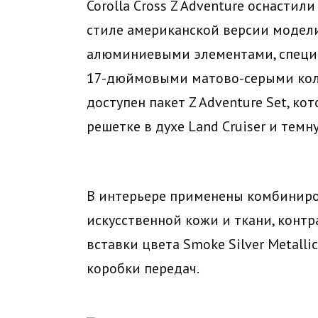
Corolla Cross Z Adventure оснасти
стиле американской версии модел
алюминиевыми элементами, специа
17-дюймовыми матово-серыми кол
доступен пакет Z Adventure Set, к
решетке в духе Land Cruiser и темн
В интерьере применены комбинир
искусственной кожи и ткани, контр
вставки цвета Smoke Silver Metalli
коробки передач.