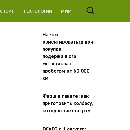
СПОРТ
ТЕХНОЛОГИИ
МИР
На что
ориентироваться при
покупке
подержанного
мотоцикла с
пробегом от 60 000
км
Фарш в пакете: как
приготовить колбасу,
которая тает во рту
ОСАГО с 1 августа: