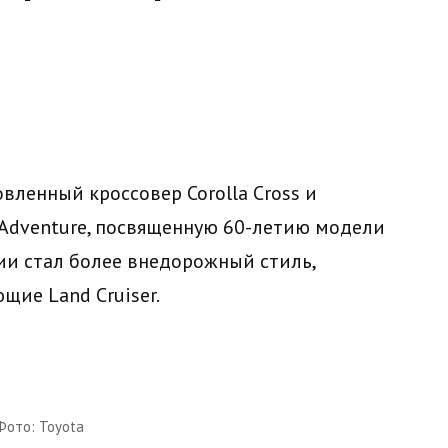
вленный кроссовер Corolla Cross и
Adventure, посвященную 60-летию модели
сии стал более внедорожный стиль,
ие Land Cruiser.
Фото: Toyota