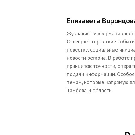
Елизавета Воронцов
Журналист информационного
Освещает городские событи
повестку, социальные иници
новости региона. В работе 
принципов точности, операт
подачи информации. Особое
темам, которые напрямую в
Тамбова и области.