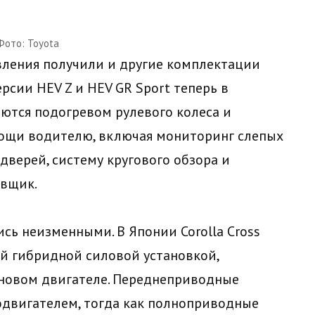
Фото: Toyota
ления получили и другие комплектации
ерсии HEV Z и HEV GR Sport теперь в
ются подогревом рулевого колеса и
ощи водителю, включая мониторинг слепых
 дверей, систему кругового обзора и
овщик.
сь неизменными. В Японии Corolla Cross
ой гибридной силовой установкой,
иновом двигателе. Переднеприводные
двигателем, тогда как полноприводные