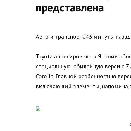
представлена
Авто и транспорт043 минуты назад
Toyota анонсировала в Японии обно
специальную юбилейную версию Z 
Corolla. Главной особенностью вер
включающий элементы, напоминающ