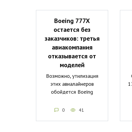
Boeing 777X
остается без
заказчиков: третья
авиакомпания
отказывается от
моделей
Возможно, утилизация
этих авиалайнеров
1
обойдется Boeing
0
41