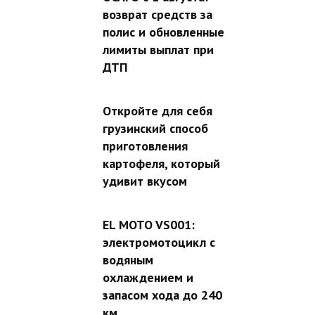
возврат средств за
полис и обновленные
лимиты выплат при
ДТП
Откройте для себя
грузинский способ
приготовления
картофеля, который
удивит вкусом
EL MOTO VS001:
электромотоцикл с
водяным
охлаждением и
запасом хода до 240
км