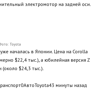
ительный электромотор на задней оси.
Фото: Toyota
же началась в Японии. Цена на Corolla
мерно $22,4 тыс.), а юбилейная версия Z
 (около $24,3 тыс.).
транспорт
0
Авто
Toyota
43 минуты назад