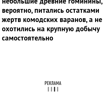
небольшие древние гоминины,
вероятно, питались остатками
жертв комодских варанов, а не
охотились на крупную добычу
самостоятельно