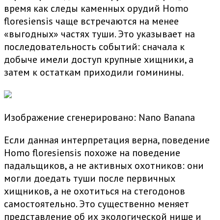
время как следы каменных орудий Homo
floresiensis чаще встречаются на менее
«выгодных» частях туши. Это указывает на
последовательность событий: сначала к
добыче имели доступ крупные хищники, а
затем к остаткам приходили гоминины.
Изображение сгенерировано: Nano Banana
Если данная интерпретация верна, поведение
Homo floresiensis похоже на поведение
падальщиков, а не активных охотников: они
могли доедать туши после первичных
хищников, а не охотиться на стегодонов
самостоятельно. Это существенно меняет
представление об их экологической нише и