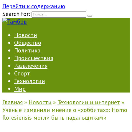
Перейти к содержанию
Search for:
Новости
Общество
Политика
Происшествия
Развлечения
Спорт
Технологии
Мир
Главная
»
Новости
»
Технологии и интернет
»
Учёные изменили мнение о «хоббитах»: Homo
floresiensis могли быть падальщиками