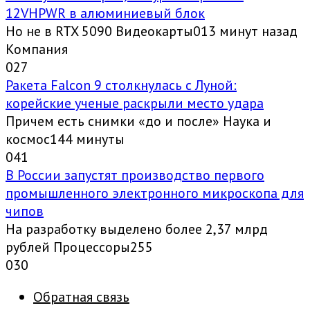
12VHPWR в алюминиевый блок
Но не в RTX 5090 Видеокарты013 минут назад
Компания
0
27
Ракета Falcon 9 столкнулась с Луной:
корейские ученые раскрыли место удара
Причем есть снимки «до и после» Наука и
космос144 минуты
0
41
В России запустят производство первого
промышленного электронного микроскопа для
чипов
На разработку выделено более 2,37 млрд
рублей Процессоры255
0
30
Обратная связь