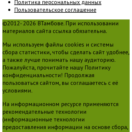
Политика персональных данных
Пользовательское соглашение
©2012- 2026 ВТамбове. При использовании
материалов сайта ссылка обязательна.
Мы используем файлы cookies и системы
сбора статистики, чтобы сделать сайт удобнее,
а также лучше понимать нашу аудиторию.
Пожалуйста, прочитайте нашу Политику
конфиденциальности! Продолжая
пользоваться сайтом, вы соглашаетесь с её
условиями.
На информационном ресурсе применяются
рекомендательные технологии
(информационные технологии
предоставления информации на основе сбора,