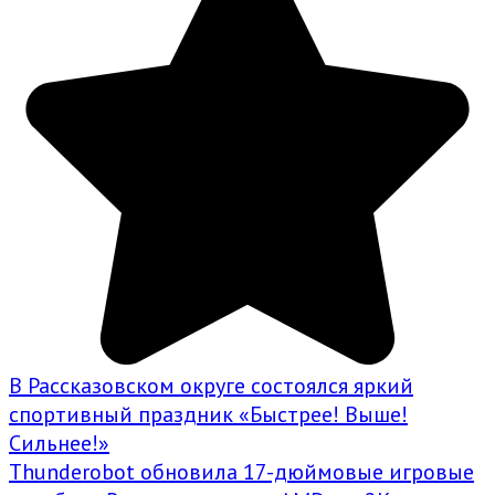
В Рассказовском округе состоялся яркий
спортивный праздник «Быстрее! Выше!
Сильнее!»
Thunderobot обновила 17-дюймовые игровые