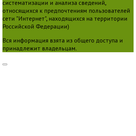
систематизации и анализа сведений,
относящихся к предпочтениям пользователей
сети "Интернет", находящихся на территории
Российской Федерации)
Вся информация взята из общего доступа и
принадлежит владельцам.