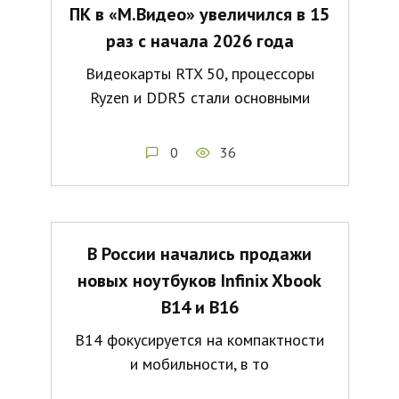
ПК в «М.Видео» увеличился в 15
раз с начала 2026 года
Видеокарты RTX 50, процессоры
Ryzen и DDR5 стали основными
0
36
В России начались продажи
новых ноутбуков Infinix Xbook
B14 и B16
B14 фокусируется на компактности
и мобильности, в то