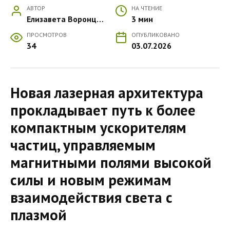
АВТОР
НА ЧТЕНИЕ
Елизавета Воронцова
3 мин
ПРОСМОТРОВ
ОПУБЛИКОВАНО
34
03.07.2026
Новая лазерная архитектура
прокладывает путь к более
компактным ускорителям
частиц, управляемым
магнитными полями высокой
силы и новым режимам
взаимодействия света с
плазмой