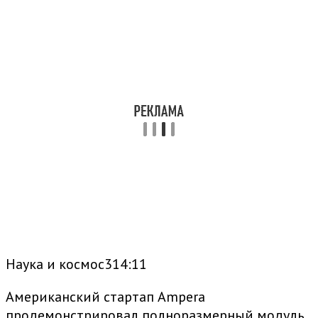
Наука и космос314:11
Американский стартап Ampera
продемонстрировал полноразмерный модуль