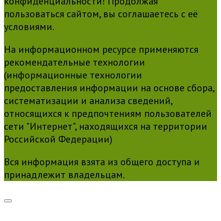
конфиденциальности! Продолжая
пользоваться сайтом, вы соглашаетесь с её
условиями.
На информационном ресурсе применяются
рекомендательные технологии
(информационные технологии
предоставления информации на основе сбора,
систематизации и анализа сведений,
относящихся к предпочтениям пользователей
сети "Интернет", находящихся на территории
Российской Федерации)
Вся информация взята из общего доступа и
принадлежит владельцам.