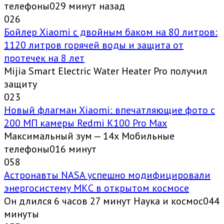
телефоны029 минут назад
0
26
Бойлер Xiaomi с двойным баком на 80 литров:
1120 литров горячей воды и защита от
протечек на 8 лет
Mijia Smart Electric Water Heater Pro получил
защиту
0
23
Новый флагман Xiaomi: впечатляющие фото с
200 МП камеры Redmi K100 Pro Max
Максимальный зум — 14х Мобильные
телефоны016 минут
0
58
Астронавты NASA успешно модифицировали
энергосистему МКС в открытом космосе
Он длился 6 часов 27 минут Наука и космос044
минуты