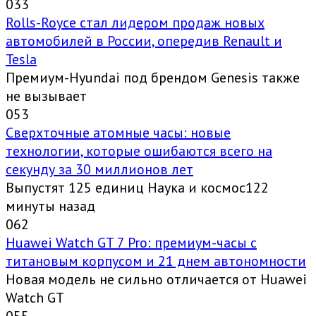
0
33
Rolls-Royce стал лидером продаж новых
автомобилей в России, опередив Renault и
Tesla
Премиум-Hyundai под брендом Genesis также
не вызывает
0
53
Сверхточные атомные часы: новые
технологии, которые ошибаются всего на
секунду за 30 миллионов лет
Выпустят 125 единиц Наука и космос122
минуты назад
0
62
Huawei Watch GT 7 Pro: премиум-часы с
титановым корпусом и 21 днем автономности
Новая модель не сильно отличается от Huawei
Watch GT