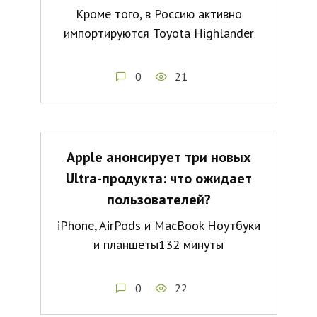
Кроме того, в Россию активно
импортируются Toyota Highlander
0
21
Apple анонсирует три новых
Ultra-продукта: что ожидает
пользователей?
iPhone, AirPods и MacBook Ноутбуки
и планшеты132 минуты
0
22