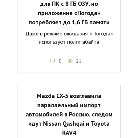
для ПК с 8 ГБ ОЗУ, но
приложение «Погода»
потребляет до 1,6 ГБ памяти
Даже в режиме ожидания «Погода»
использует полгигабайта
0
21
Mazda CX-5 возглавила
параллельный импорт
автомобилей в Россию, следом
идут Nissan Qashqai и Toyota
RAV4