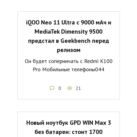
iQOO Neo 11 Ultra с 9000 мАч и
MediaTek Dimensity 9500
предстал в Geekbench перед
релизом
Он будет соперничать с Redmi K100
Pro Мобильные телефоны044
0
21
Новый ноутбук GPD WIN Max 3
без батареи: стоит 1700