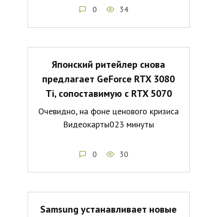
0
34
Японский ритейлер снова
предлагает GeForce RTX 3080
Ti, сопоставимую с RTX 5070
Очевидно, на фоне ценового кризиса
Видеокарты023 минуты
0
30
Samsung устанавливает новые