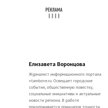
Елизавета Воронцова
Журналист информационного портала
vtambove.ru. Освещает городские
события, общественную повестку,
социальные инициативы и актуальные
новости региона. В работе
придерживается принципов точности,