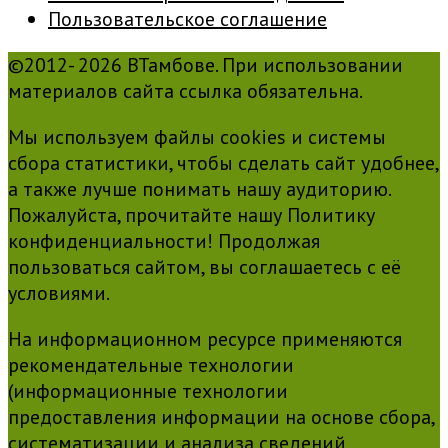
Пользовательское соглашение
©2012- 2026 ВТамбове. При использовании
материалов сайта ссылка обязательна.
Мы используем файлы cookies и системы
сбора статистики, чтобы сделать сайт удобнее,
а также лучше понимать нашу аудиторию.
Пожалуйста, прочитайте нашу Политику
конфиденциальности! Продолжая
пользоваться сайтом, вы соглашаетесь с её
условиями.
На информационном ресурсе применяются
рекомендательные технологии
(информационные технологии
предоставления информации на основе сбора,
систематизации и анализа сведений,