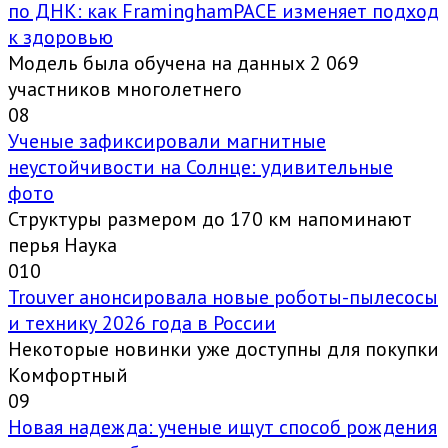
по ДНК: как FraminghamPACE изменяет подход
к здоровью
Модель была обучена на данных 2 069
участников многолетнего
0
8
Ученые зафиксировали магнитные
неустойчивости на Солнце: удивительные
фото
Структуры размером до 170 км напоминают
перья Наука
0
10
Trouver анонсировала новые роботы-пылесосы
и технику 2026 года в России
Некоторые новинки уже доступны для покупки
Комфортный
0
9
Новая надежда: ученые ищут способ рождения