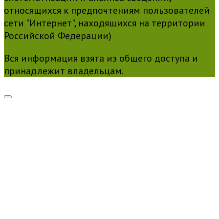
относящихся к предпочтениям пользователей
сети "Интернет", находящихся на территории
Российской Федерации)
Вся информация взята из общего доступа и
принадлежит владельцам.