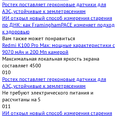
Ростех поставляет герконовые датчики для
АЭС, устойчивые к землетрясениям
ИИ открыл новый способ измерения старения
по ДНК: как FraminghamPACE изменяет подход
к здоровью
Вам также может понравиться
Redmi K100 Pro Max: мощные характеристики с
9070 мАч и 200 Мп камерой
Максимальная локальная яркость экрана
составляет 4500
0
10
Ростех поставляет герконовые датчики для
АЭС, устойчивые к землетрясениям
Не требуют электрического питания и
рассчитаны на 5
0
11
ИИ открыл новый способ измерения старения