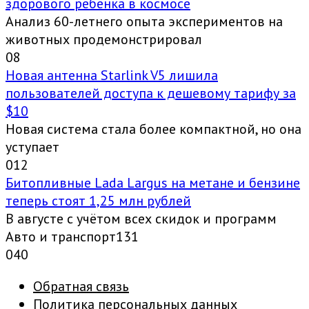
здорового ребенка в космосе
Анализ 60-летнего опыта экспериментов на
животных продемонстрировал
0
8
Новая антенна Starlink V5 лишила
пользователей доступа к дешевому тарифу за
$10
Новая система стала более компактной, но она
уступает
0
12
Битопливные Lada Largus на метане и бензине
теперь стоят 1,25 млн рублей
В августе с учётом всех скидок и программ
Авто и транспорт131
0
40
Обратная связь
Политика персональных данных