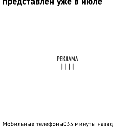
представлен уже в июле
Мобильные телефоны033 минуты назад