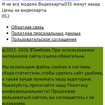
И не все модели Видеокарты035 минут назад
Цены на видеокарты
0
52
Обратная связь
Политика персональных данных
Пользовательское соглашение
©2012- 2026 ВТамбове. При использовании
материалов сайта ссылка обязательна.
Мы используем файлы cookies и системы
сбора статистики, чтобы сделать сайт удобнее,
а также лучше понимать нашу аудиторию.
Пожалуйста, прочитайте нашу Политику
конфиденциальности! Продолжая
пользоваться сайтом, вы соглашаетесь с её
условиями.