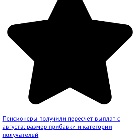
Пенсионеры получили пересчет выплат с
августа: размер прибавки и категории
получателей