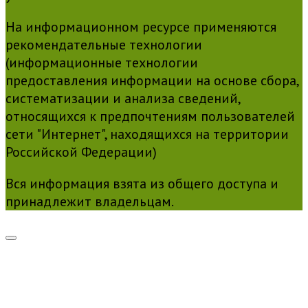
На информационном ресурсе применяются
рекомендательные технологии
(информационные технологии
предоставления информации на основе сбора,
систематизации и анализа сведений,
относящихся к предпочтениям пользователей
сети "Интернет", находящихся на территории
Российской Федерации)
Вся информация взята из общего доступа и
принадлежит владельцам.