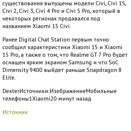
существования выпущены модели Civi, Civi 1S,
Civi 2, Civi 3, Civi 4 Pro и Civi 5 Pro, который в
некоторых регионах продавался под
названием Xiaomi 15 Civi.
Ранее Digital Chat Station первым точно
сообщил характеристики Xiaomi 15 и Xiaomi
15 Pro, а также о том, что Realme GT 7 Pro будет
оснащен ярким экраном Samsung и что SoC
Dimensity 9400 выйдет раньше Snapdragon 8
Elite.
Dexter
Источники:
Изображение
Мобильные
телефоны
1
Xiaomi
20 минут назад
Источник