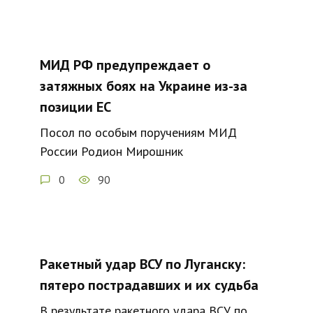
МИД РФ предупреждает о
затяжных боях на Украине из-за
позиции ЕС
Посол по особым поручениям МИД
России Родион Мирошник
0
90
Ракетный удар ВСУ по Луганску:
пятеро пострадавших и их судьба
В результате ракетного удара ВСУ по