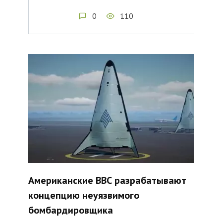
0
110
Американские ВВС разрабатывают
концепцию неуязвимого
бомбардировщика