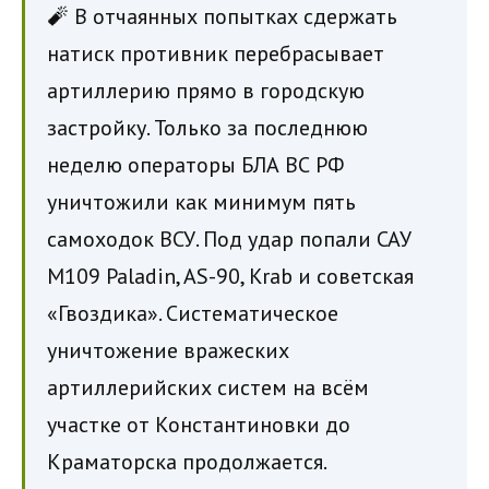
🧨 В отчаянных попытках сдержать
натиск противник перебрасывает
артиллерию прямо в городскую
застройку. Только за последнюю
неделю операторы БЛА ВС РФ
уничтожили как минимум пять
самоходок ВСУ. Под удар попали САУ
М109 Paladin, AS-90, Krab и советская
«Гвоздика». Систематическое
уничтожение вражеских
артиллерийских систем на всём
участке от Константиновки до
Краматорска продолжается.