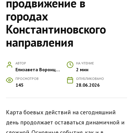
продвижение в
городах
Константиновского
направления
АВТОР
НА ЧТЕНИЕ
Елизавета Воронцова
2 мин
ПРОСМОТРОВ
ОПУБЛИКОВАНО
145
28.06.2026
Карта боевых действий на сегодняшний
день продолжает оставаться динамичной и
сложной. Основные события, как и в