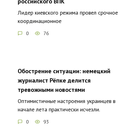
российского ВПК
Лидер киевского режима провел срочное
координационное
0
76
Обострение ситуации: немецкий
журналист Рёпке делится
тревожными новостями
Оптимистичные настроения украинцев в
начале лета практически исчезли.
0
93