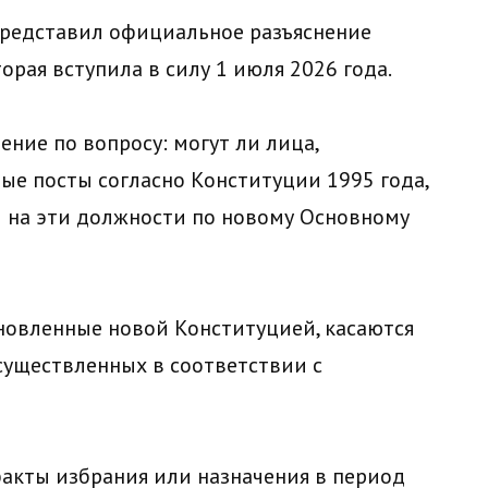
представил официальное разъяснение
рая вступила в силу 1 июля 2026 года.
ение по вопросу: могут ли лица,
е посты согласно Конституции 1995 года,
 на эти должности по новому Основному
ановленные новой Конституцией, касаются
существленных в соответствии с
акты избрания или назначения в период