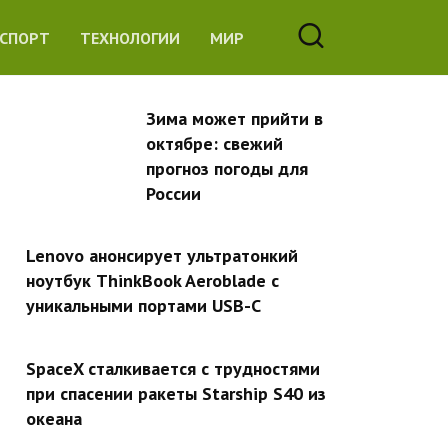
СПОРТ
ТЕХНОЛОГИИ
МИР
Зима может прийти в
октябре: свежий
прогноз погоды для
России
Lenovo анонсирует ультратонкий
ноутбук ThinkBook Aeroblade с
уникальными портами USB-C
SpaceX сталкивается с трудностями
при спасении ракеты Starship S40 из
океана