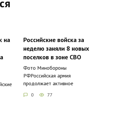
ся
к на
Российские войска за
неделю заняли 8 новых
за
поселков в зоне СВО
Фото Минобороны
РФРоссийская армия
продолжает активное
йские
0
77