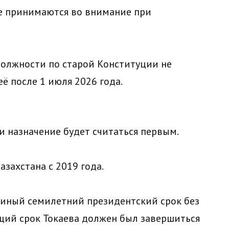
не принимаются во внимание при
 должности по старой Конституции не
ё после 1 июля 2026 года.
и назначение будет считаться первым.
азахстана с 2019 года.
единый семилетний президентский срок без
щий срок Токаева должен был завершиться