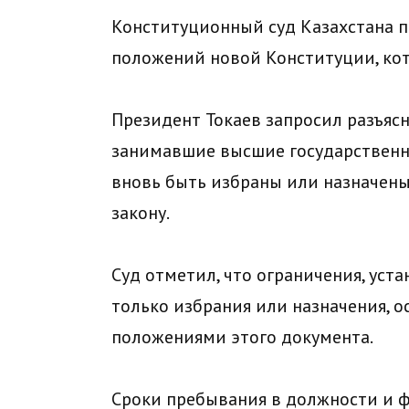
Конституционный суд Казахстана 
положений новой Конституции, кото
Президент Токаев запросил разъясн
занимавшие высшие государственны
вновь быть избраны или назначены
закону.
Суд отметил, что ограничения, уст
только избрания или назначения, о
положениями этого документа.
Сроки пребывания в должности и ф