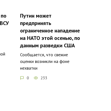
 по
Путин может
 ВСУ
предпринять
ограниченное нападение
на НАТО этой осенью, по
данным разведки США
ной
Сообщается, что свежие
оценки возникли на фоне
нехватки
0
233