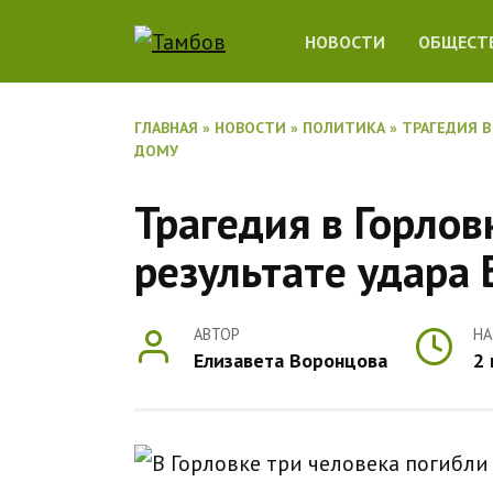
Перейти
НОВОСТИ
ОБЩЕСТ
к
содержанию
ГЛАВНАЯ
»
НОВОСТИ
»
ПОЛИТИКА
»
ТРАГЕДИЯ В
ДОМУ
Трагедия в Горлов
результате удара
АВТОР
НА
Елизавета Воронцова
2