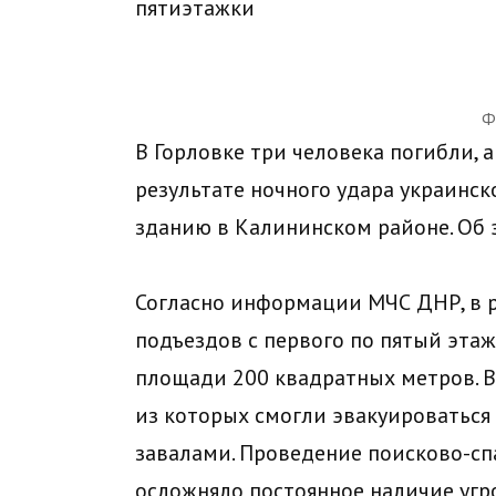
Ф
В Горловке три человека погибли, 
результате ночного удара украинс
зданию в Калининском районе. Об 
Согласно информации МЧС ДНР, в р
подъездов с первого по пятый этаж
площади 200 квадратных метров. В
из которых смогли эвакуироваться 
завалами. Проведение поисково-сп
осложняло постоянное наличие угр