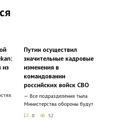
ся
ой
Путин осуществил
kan:
значительные кадровые
 из
изменения в
командовании
российских войск СВО
остях
— Все подразделения тыла
Министерства обороны будут
0
52