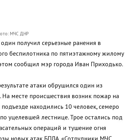
ото: МЧС ДНР
а один получил серьезные ранения в
кого беспилотника по пятиэтажному жилому
этом сообщил мэр города Иван Приходько.
езультате атаки обрушился один из
. На месте происшествия возник пожар на
 подъезде находились 10 человек, семеро
по уцелевшей лестнице. Трое остались под
асательных операций и тушение огня
озы новых атак БПЛА. «Сотрудники МЧС