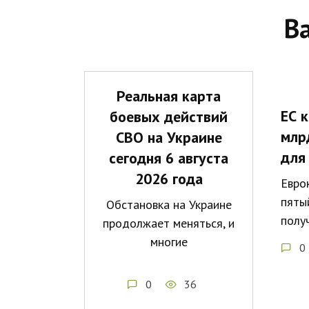
В
Реальная карта
ЕС 
боевых действий
млр
СВО на Украине
для
сегодня 6 августа
2026 года
Евро
пяты
Обстановка на Украине
полу
продолжает меняться, и
многие
0
0
36