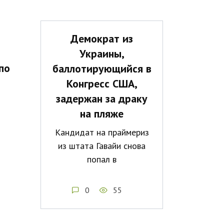
Демократ из
Украины,
по
баллотирующийся в
Конгресс США,
задержан за драку
на пляже
Кандидат на праймериз
из штата Гавайи снова
попал в
0
55