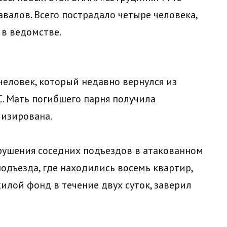
валов. Всего пострадало четыре человека,
 в ведомстве.
человек, который недавно вернулся из
СС. Мать погибшего парня получила
лизирована.
рушения соседних подъездов в атакованном
одъезда, где находились восемь квартир,
илой фонд в течение двух суток, заверил