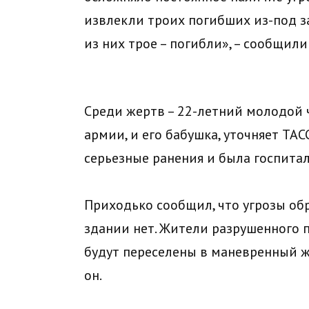
извлекли троих погибших из-под за
из них трое – погибли», – сообщили
Среди жертв – 22-летний молодой 
армии, и его бабушка, уточняет ТА
серьезные ранения и была госпита
Приходько сообщил, что угрозы об
здании нет. Жители разрушенного п
будут переселены в маневренный ж
он.