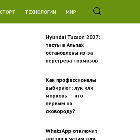
СПОРТ
ТЕХНОЛОГИИ
МИР
Hyundai Tucson 2027:
тесты в Альпах
остановлены из-за
перегрева тормозов
Как профессионалы
выбирают: лук или
морковь — что
первым на
сковороду?
WhatsApp отключит
доступ к чатам для