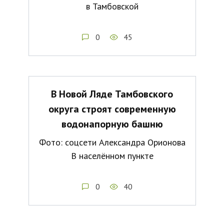
в Тамбовской
0
45
В Новой Ляде Тамбовского
округа строят современную
водонапорную башню
Фото: соцсети Александра Орионова
В населённом пункте
0
40