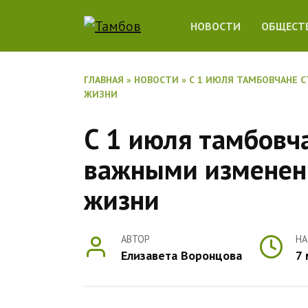
Перейти
НОВОСТИ
ОБЩЕСТ
к
содержанию
ГЛАВНАЯ
»
НОВОСТИ
»
С 1 ИЮЛЯ ТАМБОВЧАНЕ 
ЖИЗНИ
С 1 июля тамбовча
важными изменен
жизни
АВТОР
НА
Елизавета Воронцова
7