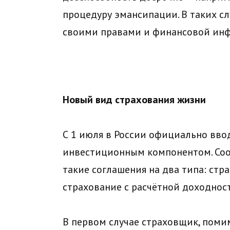
процедуру эмансипации. В таких с
своими правами и финансовой ин
Новый вид страхования жизни
С 1 июля в России официально вво
инвестиционным компонентом. Со
такие соглашения на два типа: стр
страхование с расчётной доходнос
В первом случае страховщик, поми