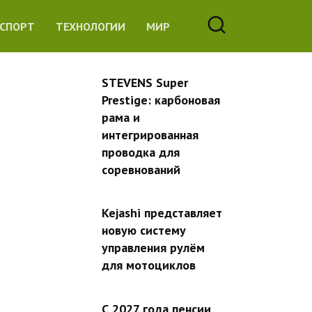
СПОРТ
ТЕХНОЛОГИИ
МИР
STEVENS Super
Prestige: карбоновая
рама и
интегрированная
проводка для
соревнований
Kejashi представляет
новую систему
управления рулём
для мотоциклов
С 2027 года пенсии