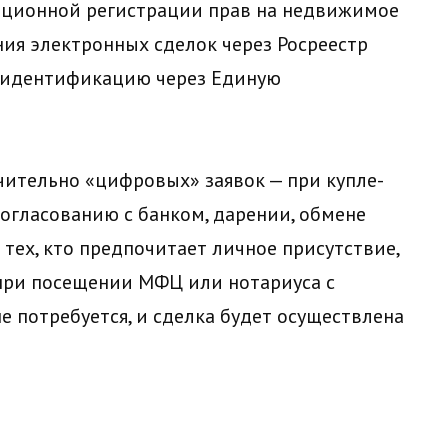
анционной регистрации прав на недвижимое
ния электронных сделок через Росреестр
 идентификацию через Единую
ительно «цифровых» заявок — при купле-
огласованию с банком, дарении, обмене
тех, кто предпочитает личное присутствие,
 при посещении МФЦ или нотариуса с
 потребуется, и сделка будет осуществлена