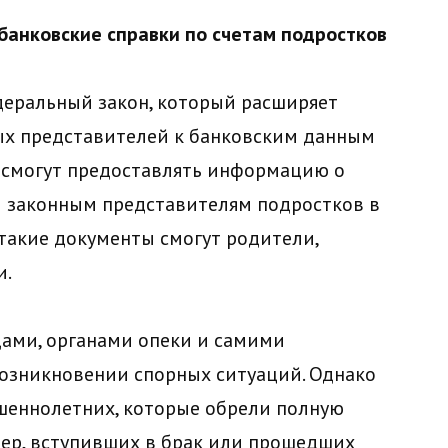
анковские справки по счетам подростков
деральный закон, который расширяет
ых представителей к банковским данным
 смогут предоставлять информацию о
ми законным представителям подростков в
ь такие документы смогут родители,
и.
дами, органами опеки и самими
зникновении спорных ситуаций. Однако
шеннолетних, которые обрели полную
ер, вступивших в брак или прошедших