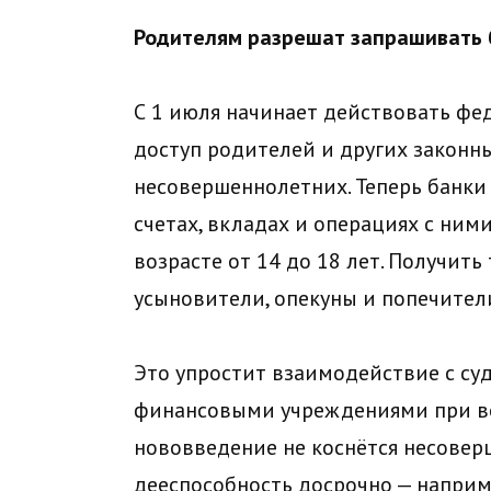
Родителям разрешат запрашивать б
С 1 июля начинает действовать фе
доступ родителей и других законн
несовершеннолетних. Теперь банки
счетах, вкладах и операциях с ни
возрасте от 14 до 18 лет. Получит
усыновители, опекуны и попечител
Это упростит взаимодействие с су
финансовыми учреждениями при во
нововведение не коснётся несовер
дееспособность досрочно — наприм