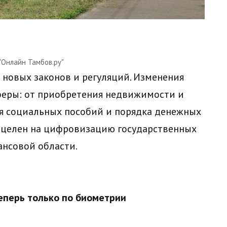
"Онлайн Тамбов.ру"
 новых законов и регуляций. Изменения
феры: от приобретения недвижимости и
я социальных пособий и порядка денежных
нацелен на цифровизацию государственных
ансовой области.
еперь только по биометрии