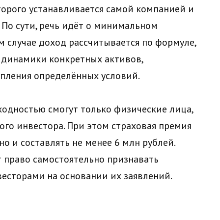
орого устанавливается самой компанией и
 По сути, речь идёт о минимальном
м случае доход рассчитывается по формуле,
т динамики конкретных активов,
пления определённых условий.
ходностью смогут только физические лица,
го инвестора. При этом страховая премия
о и составлять не менее 6 млн рублей.
 право самостоятельно признавать
сторами на основании их заявлений.