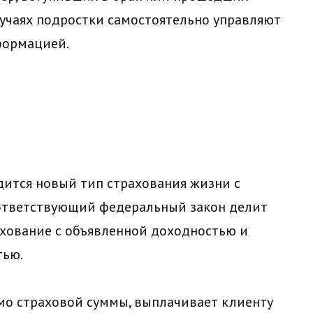
лучаях подростки самостоятельно управляют
формацией.
дится новый тип страхования жизни с
ответствующий федеральный закон делит
ахование с объявленной доходностью и
тью.
мо страховой суммы, выплачивает клиенту