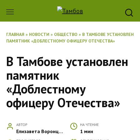
Перейти
к
содержанию
ГЛАВНАЯ
»
НОВОСТИ
»
ОБЩЕСТВО
»
В ТАМБОВЕ УСТАНОВЛЕН
ПАМЯТНИК «ДОБЛЕСТНОМУ ОФИЦЕРУ ОТЕЧЕСТВА»
В Тамбове установлен
памятник
«Доблестному
офицеру Отечества»
АВТОР
НА ЧТЕНИЕ
Елизавета Воронцова
1 мин