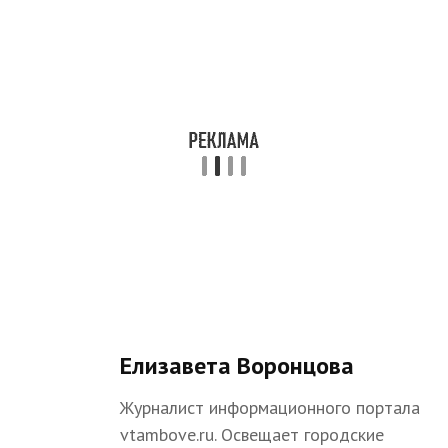
Елизавета Воронцова
Журналист информационного портала
vtambove.ru. Освещает городские