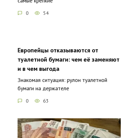
самые крепкие
0
54
Европейцы отказываются от
туалетной бумаги: чем её заменяют
и в чем выгода
Знакомая ситуация: рулон туалетной
бумаги на держателе
0
63