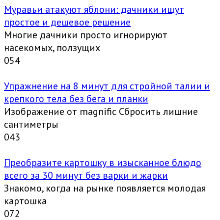
Муравьи атакуют яблони: дачники ищут
простое и дешевое решение
Многие дачники просто игнорируют
насекомых, ползущих
0
54
Упражнение на 8 минут для стройной талии и
крепкого тела без бега и планки
Изображение от magnific Сбросить лишние
сантиметры
0
43
Преобразите картошку в изысканное блюдо
всего за 30 минут без варки и жарки
Знакомо, когда на рынке появляется молодая
картошка
0
72