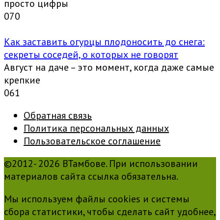
просто цифры
0
70
Как заставить огурцы плодоносить до снега:
секреты соседей, о которых не говорят
Август на даче – это момент, когда даже самые
крепкие
0
61
Обратная связь
Политика персональных данных
Пользовательское соглашение
©2012- 2026 ВТамбове. При использовании
материалов сайта ссылка обязательна.
Мы используем файлы cookies и системы
сбора статистики, чтобы сделать сайт удобнее,