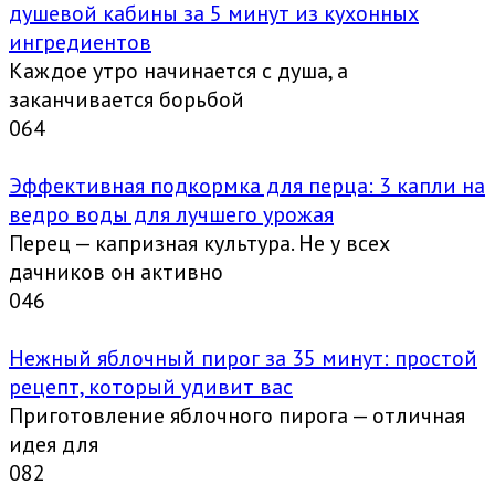
душевой кабины за 5 минут из кухонных
ингредиентов
Каждое утро начинается с душа, а
заканчивается борьбой
0
64
Эффективная подкормка для перца: 3 капли на
ведро воды для лучшего урожая
Перец — капризная культура. Не у всех
дачников он активно
0
46
Нежный яблочный пирог за 35 минут: простой
рецепт, который удивит вас
Приготовление яблочного пирога — отличная
идея для
0
82