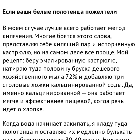
Если ваши белые полотенца пожелтели
В моем случае лучше всего работает метод
кипячения. Многие боятся этого слова,
представляя себе кипящий пар и испорченную
кастрюлю, но на самом деле все проще. Мой
рецепт: беру эмалированную кастрюлю,
натираю туда половину бруска дешевого
хозяйственного мыла 72% и добавляю три
столовые ложки кальцинированной соды. Да,
именно кальцинированной — она работает
мягче и эффективнее пищевой, когда речь
идет о хлопке.
Когда вода начинает закипать, я кладу туда
полотенца и оставляю их медленно булькать
на слабом огне около 30-40 минут. Никакого