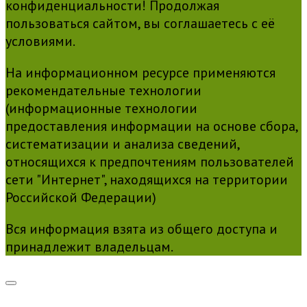
конфиденциальности! Продолжая
пользоваться сайтом, вы соглашаетесь с её
условиями.
На информационном ресурсе применяются
рекомендательные технологии
(информационные технологии
предоставления информации на основе сбора,
систематизации и анализа сведений,
относящихся к предпочтениям пользователей
сети "Интернет", находящихся на территории
Российской Федерации)
Вся информация взята из общего доступа и
принадлежит владельцам.