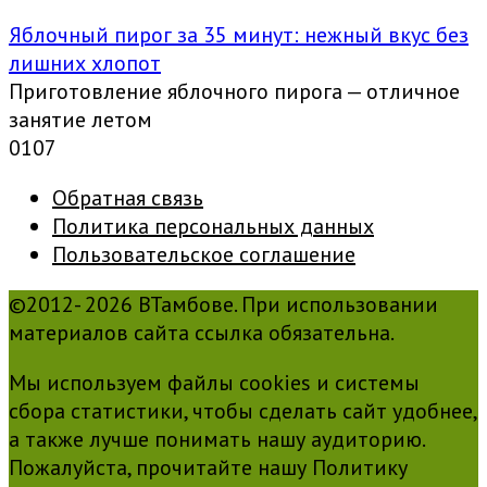
Яблочный пирог за 35 минут: нежный вкус без
лишних хлопот
Приготовление яблочного пирога — отличное
занятие летом
0
107
Обратная связь
Политика персональных данных
Пользовательское соглашение
©2012- 2026 ВТамбове. При использовании
материалов сайта ссылка обязательна.
Мы используем файлы cookies и системы
сбора статистики, чтобы сделать сайт удобнее,
а также лучше понимать нашу аудиторию.
Пожалуйста, прочитайте нашу Политику