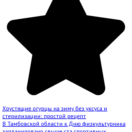
Хрустящие огурцы на зиму без уксуса и
стерилизации: простой рецепт
В Тамбовской области к Дню физкультурника
запланировано свыше ста спортивных