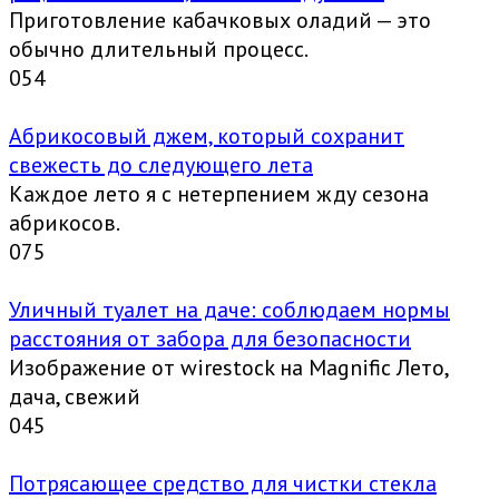
Приготовление кабачковых оладий — это
обычно длительный процесс.
0
54
Абрикосовый джем, который сохранит
свежесть до следующего лета
Каждое лето я с нетерпением жду сезона
абрикосов.
0
75
Уличный туалет на даче: соблюдаем нормы
расстояния от забора для безопасности
Изображение от wirestock на Magnific Лето,
дача, свежий
0
45
Потрясающее средство для чистки стекла