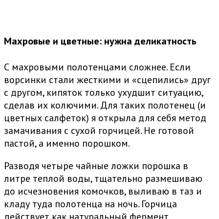
Махровые и цветные: нужна деликатность
С махровыми полотенцами сложнее. Если
ворсинки стали жесткими и «сцепились» друг
с другом, кипяток только ухудшит ситуацию,
сделав их колючими. Для таких полотенец (и
цветных салфеток) я открыла для себя метод
замачивания с сухой горчицей. Не готовой
пастой, а именно порошком.
Разводя четыре чайные ложки порошка в
литре теплой воды, тщательно размешиваю
до исчезновения комочков, выливаю в таз и
кладу туда полотенца на ночь. Горчица
действует как натуральный фермент,