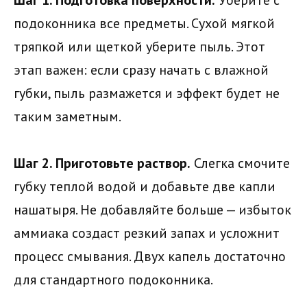
Шаг 1. Подготовка поверхности.
Уберите с
подоконника все предметы. Сухой мягкой
тряпкой или щеткой уберите пыль. Этот
этап важен: если сразу начать с влажной
губки, пыль размажется и эффект будет не
таким заметным.
Шаг 2. Приготовьте раствор.
Слегка смочите
губку теплой водой и добавьте две капли
нашатыря. Не добавляйте больше — избыток
аммиака создаст резкий запах и усложнит
процесс смывания. Двух капель достаточно
для стандартного подоконника.