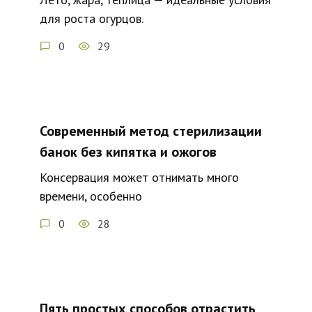
для роста огурцов.
0
29
Современный метод стерилизации
банок без кипятка и ожогов
Консервация может отнимать много
времени, особенно
0
28
Пять простых способов отрастить